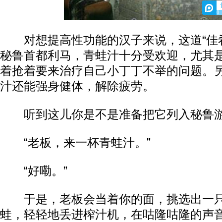
0
对想提高性功能的汉子来说，这道“佳肴
秘鲁首都利马，青蛙汁十分受欢迎，尤其
着抢着要来治疗自己小丁丁不举的问题。
汁还能强身健体，解除疲劳。
听到这儿你是不是准备把它列入秘鲁游
“老板，来一杯青蛙汁。”
“好嘞。”
于是，老板会当着你的面，挑选出一只
蛙，轻轻地丢进榨汁机，在咕隆咕隆的声