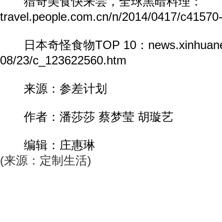
猎奇美食快来尝，全球黑暗料理：
travel.people.com.cn/n/2014/0417/c41570
日本奇怪食物TOP 10：news.xinhuanet.c
08/23/c_123622560.htm
来源：参差计划
作者：潘莎莎 蔡梦莹 胡璇艺
编辑：庄惠琳
(来源：定制生活)