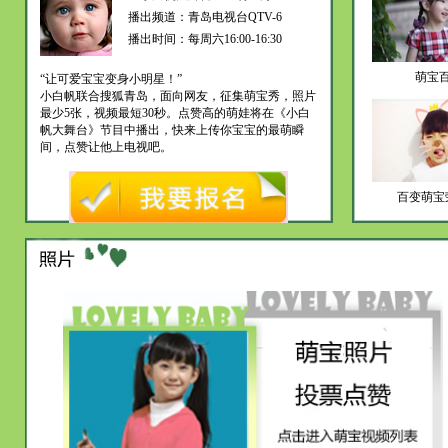
播出频道：青岛电视台QTV-6
播出时间：每周六16:00-16:30
萌宝
“让可爱宝宝变身小明星！”
小白帆联合搜狐青岛，面向网友，征集萌宝秀，照片
最少5张，视频最短30秒。点赞高的萌娃将在《小白
帆大舞台》节目中播出，快来上传你宝宝的最萌瞬
间，点赞让他上电视吧。
百变萌宝