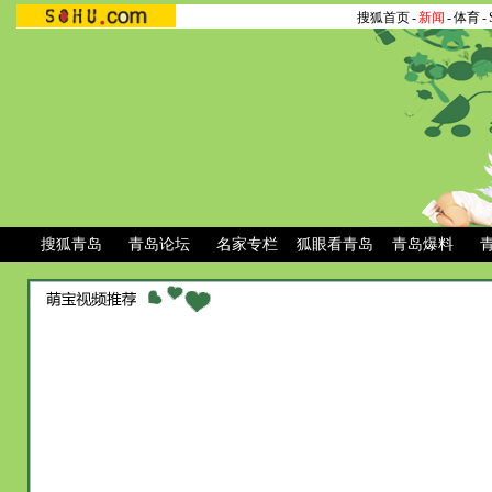
搜狐首页
-
新闻
-
体育
-
搜狐青岛
青岛论坛
名家专栏
狐眼看青岛
青岛爆料