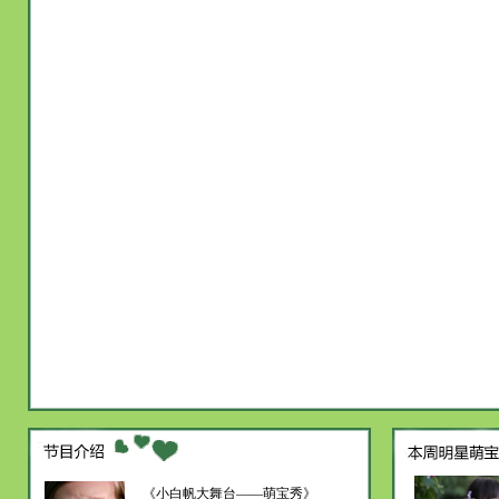
《小白帆大舞台——萌宝秀》