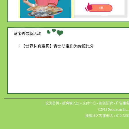
·
【世界杯真宝贝】青岛萌宝们为你报比分
设为首页
-
搜狗输入法
-
支付中心
-
搜狐招聘
-
广告服
©
2013 Sohu.com Inc.
搜狐社区客服电话：010-5851