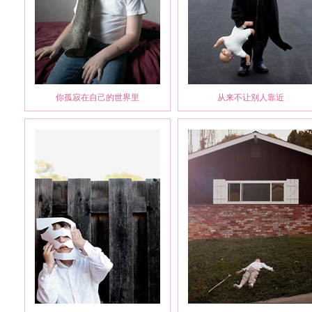
你孤寂在自己的世界里
从来不让别人靠近