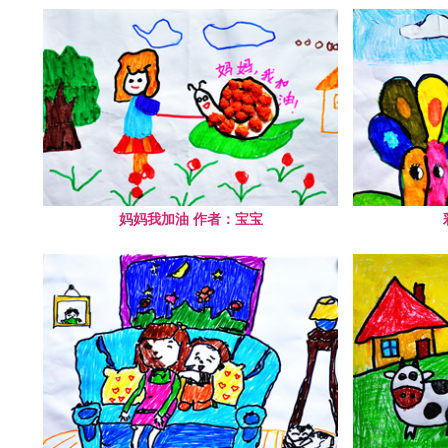
妈妈我加油 作者：宝宝