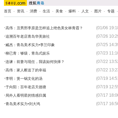
首页
-
资讯
-
消费
-
生活
-
美食
-
爆料
-
人文
-
图片
-
专题
·
(01/06 19:1
高伟：丑男邢李原是怎样追上绝色美女林青霞？
·
(07/26 10:2
追溯百年老店青岛华美旅社
·
(07/25 14:3
臧杰：青岛美术实力•李兰印象
·
(07/23 11:1
柳已青：够级，青岛式娱乐
·
(07/22 13:5
连谏：前妻与现任，我该如何抉择？
·
(07/22 13:2
高伟：家人断送了的幸福
·
(07/19 14:5
李明：煲一锅文化的汤
·
(07/19 12:5
于向阳：百年老店天德塘
·
(07/17 18:0
局外人看明星的情感归属
·
(07/17 16:5
青岛美术实力•刘大鸿