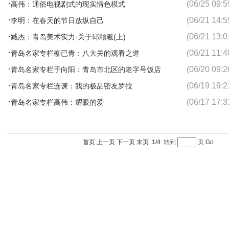
·
(06/25 09:5
高伟：通俗电视剧式的现实情色模式
·
(06/21 14:5
李明：在春天的节日放纵自己
·
(06/21 13:0
臧杰：青岛美术实力·关于邱顺羲(上)
·
(06/21 11:4
青岛名家专栏柳已青：八大关的观看之道
·
(06/20 09:2
青岛名家专栏于向阳：青岛市北区的老字号饭店
·
(06/19 19:2
青岛名家专栏连谏：我的极品密友罗拉
·
(06/17 17:3
青岛名家专栏高伟：耀眼的爱
首页
上一页
下一页
末页
1/4
转到
页
Go