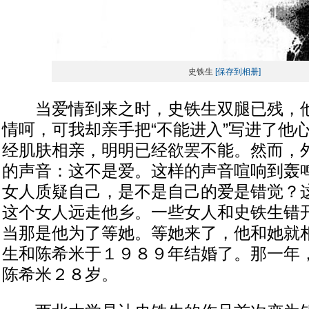
史铁生
[保存到相册]
当爱情到来之时，史铁生双腿已残，他
情呵，可我却亲手把“不能进入”写进了他
经肌肤相亲，明明已经欲罢不能。然而，
的声音：这不是爱。这样的声音喧响到轰
女人质疑自己，是不是自己的爱是错觉？
这个女人远走他乡。一些女人和史铁生错
当那是他为了等她。等她来了，他和她就
生和陈希米于１９８９年结婚了。那一年
陈希米２８岁。