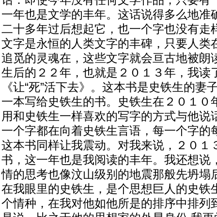
话：即使今年没有任何文学作品，只要有
一年也是文学的丰年。这话说得多么地准
二十多年过后想起它，也一个字也没有走
文字是永恒的人类文字的丰碑，只要人类
追觅的灵魂在，这些文字就会亘古地被朗
生后的２２年，也就是２０１３年，我读
《让“死”活下去》。这本书是史铁生的妻
一本写给史铁生的书。史铁生在２０１０
用和史铁生一样喜欢的写字的方式与他说
一个字都在向着史铁生言语，每一个字的
这本书同样让我震动。对我来说，２０１
书，这一年也是我阅读的丰年。我还想说
情的思考也像汶山级别的地震那般先坍塌
在我眼里的史铁生，是个思想巨人的史铁
个情种，在我对他如他所是的排序中排列