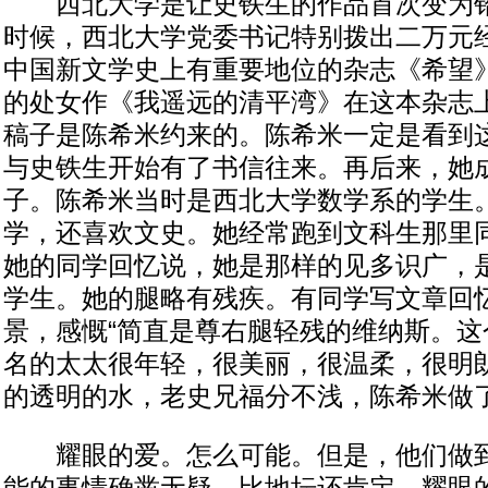
西北大学是让史铁生的作品首次变为铅
时候，西北大学党委书记特别拨出二万元
中国新文学史上有重要地位的杂志《希望
的处女作《我遥远的清平湾》在这本杂志
稿子是陈希米约来的。陈希米一定是看到
与史铁生开始有了书信往来。再后来，她
子。陈希米当时是西北大学数学系的学生
学，还喜欢文史。她经常跑到文科生那里
她的同学回忆说，她是那样的见多识广，
学生。她的腿略有残疾。有同学写文章回
景，感慨“简直是尊右腿轻残的维纳斯。这
名的太太很年轻，很美丽，很温柔，很明
的透明的水，老史兄福分不浅，陈希米做了
耀眼的爱。怎么可能。但是，他们做到