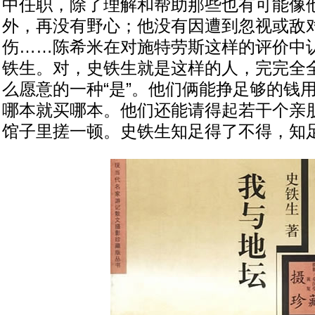
中任职，除了理解和帮助那些也有可能像
外，再没有野心；他没有因遭到忽视或敌
伤……陈希米在对施特劳斯这样的评价中
铁生。对，史铁生就是这样的人，完完全
么愿意的一种“是”。他们俩能挣足够的钱
哪本就买哪本。他们还能请得起若干个亲
馆子里搓一顿。史铁生知足得了不得，知