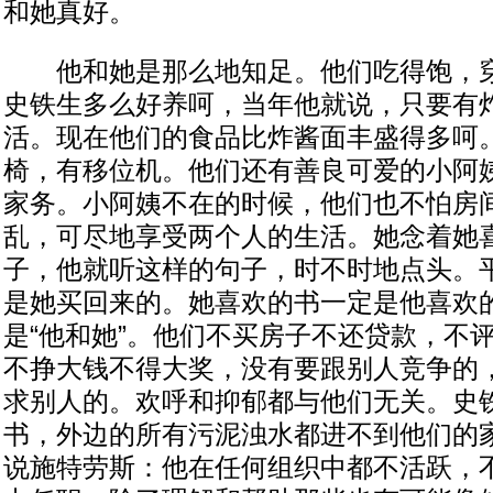
和她真好。
他和她是那么地知足。他们吃得饱，穿
史铁生多么好养呵，当年他就说，只要有
活。现在他们的食品比炸酱面丰盛得多呵
椅，有移位机。他们还有善良可爱的小阿
家务。小阿姨不在的时候，他们也不怕房
乱，可尽地享受两个人的生活。她念着她
子，他就听这样的句子，时不时地点头。
是她买回来的。她喜欢的书一定是他喜欢
是“他和她”。他们不买房子不还贷款，不
不挣大钱不得大奖，没有要跟别人竞争的
求别人的。欢呼和抑郁都与他们无关。史
书，外边的所有污泥浊水都进不到他们的
说施特劳斯：他在任何组织中都不活跃，