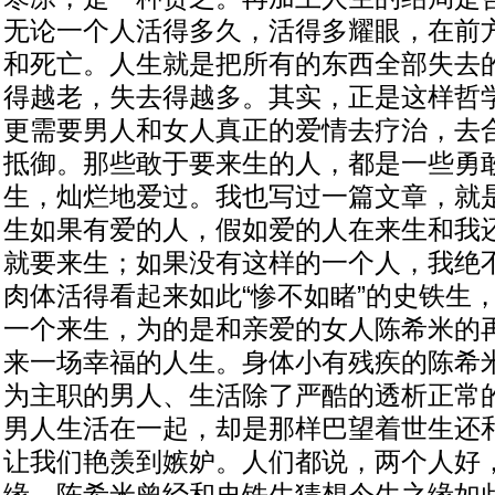
无论一个人活得多久，活得多耀眼，在前
和死亡。人生就是把所有的东西全部失去
得越老，失去得越多。其实，正是这样哲
更需要男人和女人真正的爱情去疗治，去合
抵御。那些敢于要来生的人，都是一些勇
生，灿烂地爱过。我也写过一篇文章，就
生如果有爱的人，假如爱的人在来生和我
就要来生；如果没有这样的一个人，我绝
肉体活得看起来如此“惨不如睹”的史铁生
一个来生，为的是和亲爱的女人陈希米的
来一场幸福的人生。身体小有残疾的陈希
为主职的男人、生活除了严酷的透析正常
男人生活在一起，却是那样巴望着世生还
让我们艳羡到嫉妒。人们都说，两个人好