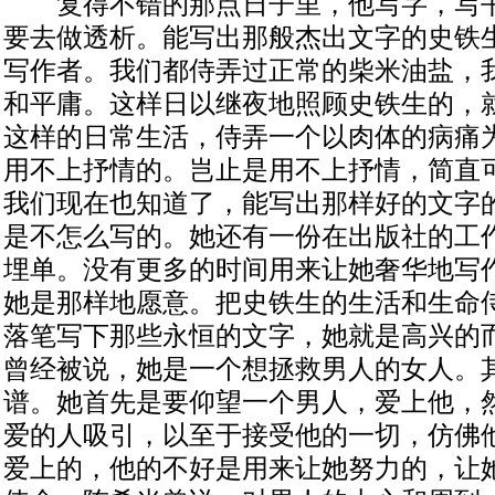
复得不错的那点日子里，他写字，写书
要去做透析。能写出那般杰出文字的史铁
写作者。我们都侍弄过正常的柴米油盐，
和平庸。这样日以继夜地照顾史铁生的，
这样的日常生活，侍弄一个以肉体的病痛
用不上抒情的。岂止是用不上抒情，简直
我们现在也知道了，能写出那样好的文字
是不怎么写的。她还有一份在出版社的工
埋单。没有更多的时间用来让她奢华地写
她是那样地愿意。把史铁生的生活和生命
落笔写下那些永恒的文字，她就是高兴的
曾经被说，她是一个想拯救男人的女人。
谱。她首先是要仰望一个男人，爱上他，
爱的人吸引，以至于接受他的一切，仿佛
爱上的，他的不好是用来让她努力的，让她