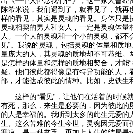
出《一个人怀念我们仨》，这一家人曾经
陈希米说，我们遇到了，就看见了，就再
样的看见，其实是灵魂的看见。身体只是
灵魂相契的男人和女人，一定是灵魂体量
人。一个大的灵魂和一个小的灵魂，都不会
见”。我说的灵魂，包括灵魂的体量和质地
量庞大的人，其灵魂的质地却不可恭维。
是怎样的体量和怎样的质地相契合，才能“
疑。他们彼此都得像是有特异功能的人，
部，才能达成彼此的情种。比如，史铁生
这样的“看见”，让他们在活着的时候就
有死，那么，来生是必要的，因为彼此的
的人是幸福的。我听到太多的此生无爱的
生。这么苦难的今生今世，灵魂因无爱而
寒凉，是一种贫乏。再加上人生的结局是