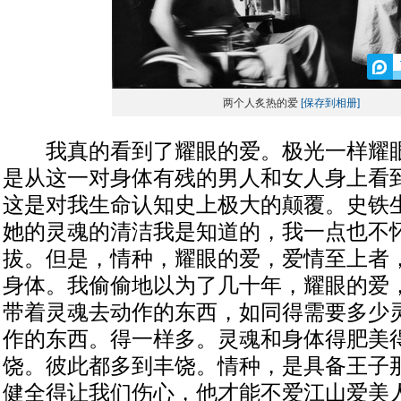
两个人炙热的爱
[保存到相册]
我真的看到了耀眼的爱。极光一样耀眼
是从这一对身体有残的男人和女人身上看
这是对我生命认知史上极大的颠覆。史铁
她的灵魂的清洁我是知道的，我一点也不
拔。但是，情种，耀眼的爱，爱情至上者
身体。我偷偷地以为了几十年，耀眼的爱
带着灵魂去动作的东西，如同得需要多少
作的东西。得一样多。灵魂和身体得肥美
饶。彼此都多到丰饶。情种，是具备王子
健全得让我们伤心，他才能不爱江山爱美