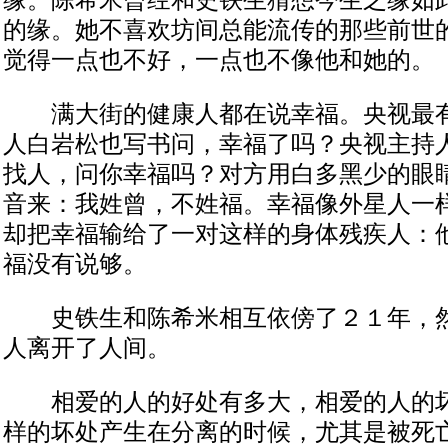
缘。陈希米曾经和史铁生猜想今生之缘如
的缘。她不喜欢坊间总能流传的那些前世
觉得一点也不好，一点也不像他和她的。
满大街的健康人都在说幸福。央视最有
人白岩松也写书问，幸福了吗？央视主持
找人，问你幸福吗？对方用白多黑少的眼
音来：我姓曾，不姓福。幸福像外星人一
却把幸福输给了一对这样的身体残疾人：
福没有说够。
史铁生和陈希米相互依傍了２１年，然
人离开了人间。
相爱的人的好处有多大，相爱的人的坏
样的坏处产生在分离的时候，尤其是被死