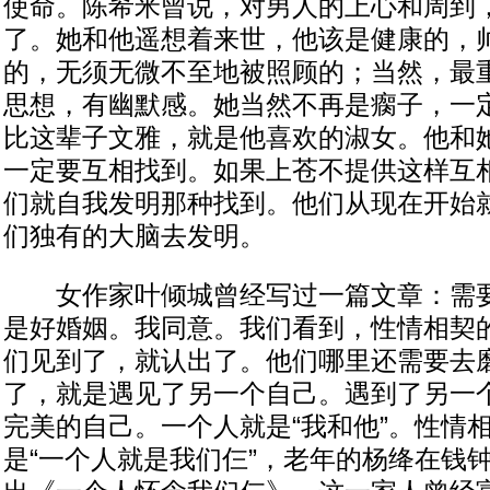
使命。陈希米曾说，对男人的上心和周到
了。她和他遥想着来世，他该是健康的，
的，无须无微不至地被照顾的；当然，最
思想，有幽默感。她当然不再是瘸子，一
比这辈子文雅，就是他喜欢的淑女。他和
一定要互相找到。如果上苍不提供这样互
们就自我发明那种找到。他们从现在开始
们独有的大脑去发明。
女作家叶倾城曾经写过一篇文章：需要
是好婚姻。我同意。我们看到，性情相契
们见到了，就认出了。他们哪里还需要去
了，就是遇见了另一个自己。遇到了另一
完美的自己。一个人就是“我和他”。性情
是“一个人就是我们仨”，老年的杨绛在钱