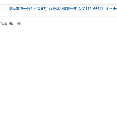
彩民车牌号投注中3.9万
双色球148期开奖:头奖11注666万
徐州小
Texte alternatif