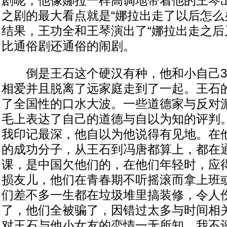
剧呢，他像娜拉一样高调地带着他的王琴
之剧的最大看点就是“娜拉出走了以后怎么
结果，王功全和王琴演出了“娜拉出走之后
比通俗剧还通俗的闹剧。
倒是王石这个硬汉有种，他和小自己3
相爱并且脱离了远家庭走到了一起。王石
了全国性的口水大波。一些道德家与反对
毛上表达了自己的道德与自以为知的评判
我印记最深，他自以为他说得有见地。在
的成功分子，从王石到冯唐都算上，都在
课，是中国欠他们的，在他们年轻时，应
损友儿，他们在青春期不听摇滚而拿上班
们差不多一生都在垃圾堆里搞装修，令人
了，他们全被骗了，因错过太多与时间相
对王石与他小女友的恋情一无所知。我不