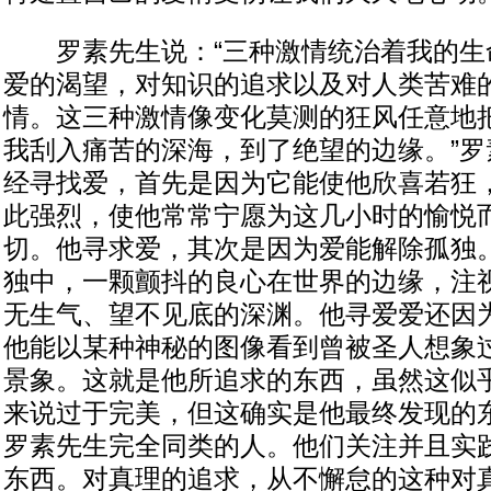
罗素先生说：“三种激情统治着我的生
爱的渴望，对知识的追求以及对人类苦难
情。这三种激情像变化莫测的狂风任意地
我刮入痛苦的深海，到了绝望的边缘。”罗
经寻找爱，首先是因为它能使他欣喜若狂
此强烈，使他常常宁愿为这几小时的愉悦
切。他寻求爱，其次是因为爱能解除孤独
独中，一颗颤抖的良心在世界的边缘，注
无生气、望不见底的深渊。他寻爱爱还因
他能以某种神秘的图像看到曾被圣人想象
景象。这就是他所追求的东西，虽然这似
来说过于完美，但这确实是他最终发现的
罗素先生完全同类的人。他们关注并且实
东西。对真理的追求，从不懈怠的这种对