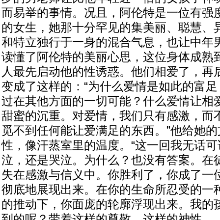
而易举的事情。况且，阿伦特是一位有强
的女生，她那十分罕见的集美丽、聪慧、
和特立独行于一身的混合气息，也让中年
读懂了阿伦特的美丽心思，这位身体成熟
人最先启动他的性诱惑。他们相爱了，再
变成了这样的：“为什么爱情是如此的富足
过在其他方面的一切可能？什么爱情让相
甜蜜的沉重。对爱情，我们只有感激，而
觅不到任何能让爱满足的东西。”他给她的
性，像汗蒸室里的温度。“这一回我无话可
泣，还是哭泣。为什么？也没有答案。在
失在感激与信义中。你胜利了，你成了一
彻底地展现出来。在你的生命所忍受的一
的推动下，你面庞的轮廓浮现出来。我的
到的呢？带着这样的尊敬，这样的神性。