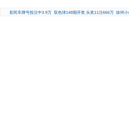
彩民车牌号投注中3.9万
双色球148期开奖:头奖11注666万
徐州小