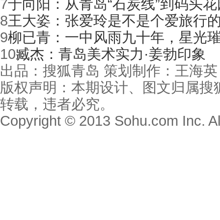
7
于向阳：从青岛“石炭线”到码头花
8
王大姿：张爱玲是不是个爱旅行
9
柳已青：一中风雨九十年，星光
10
臧杰：青岛美术实力·姜勃印象
出品：搜狐青岛 策划制作：王海英
版权声明：本期设计、图文归属搜
转载，违者必究。
Copyright © 2013 Sohu.com Inc