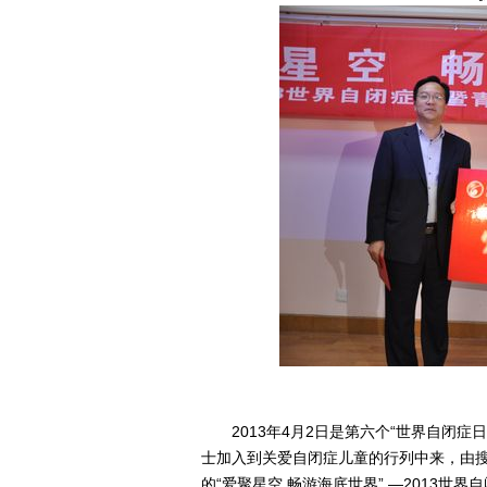
2013年4月2日是第六个“世界自闭症
士加入到关爱自闭症儿童的行列中来，由
的“爱聚星空 畅游海底世界” —2013