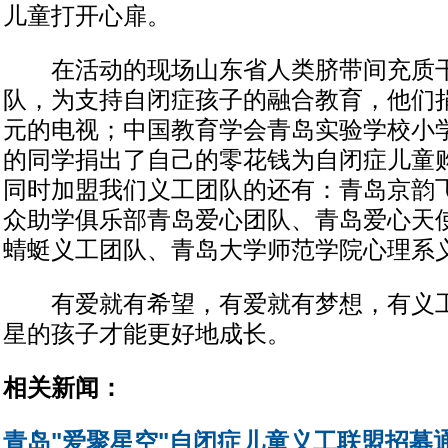
儿童打开心扉。
在活动的现场山东省人类脐带间充质干
队，为支持自闭症孩子的融合教育，他们捐
元的电视；中国教育学会青岛实验学校小学部
的同学捐出了自己的零花钱为自闭症儿童
同时加盟我们义工团队的还有：青岛京韵
众助学俱乐部青岛爱心团队、青岛爱心天
蜻蜓义工团队、青岛大学师范学院心理系
有爱就有希望，有爱就有梦想，有义工
星的孩子才能更好地成长。
相关新闻：
青岛"爱聚星空"自闭症儿童义工联盟招募