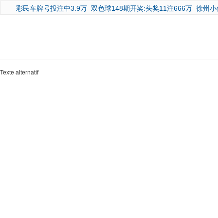
彩民车牌号投注中3.9万
双色球148期开奖:头奖11注666万
徐州小
Texte alternatif