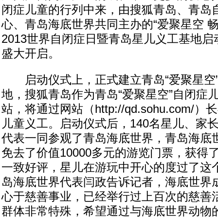
闭症儿童的行列中来，由搜狐青岛、青岛
心、青岛海底世界共同主办的“爱聚星空 畅
2013世界自闭症日暨青岛星儿义工基地
盛大开启。
启动仪式上，正式建立青岛“爱聚星空”
地，搜狐青岛作为青岛“爱聚星空”自闭症
站，将通过网站（http://qd.sohu.co
儿童义工。启动仪式后，140名星儿、家
代表一同参观了青岛海底世界，青岛海底
免去了价值10000多元的游览门票，获得
一致好评，星儿在游玩中开心的度过了这
岛海底世界代表闫政告诉记者，海底世界
心于慈善事业，已经举行过上百次的慈善
群体非常特殊，希望通过与海底世界动物