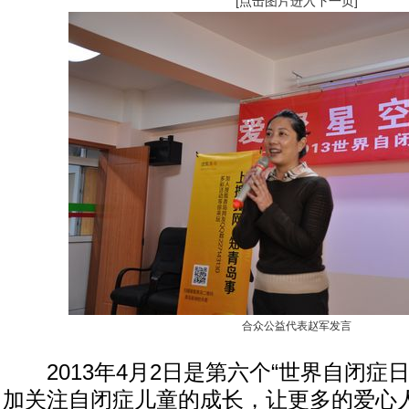
[点击图片进入下一页]
合众公益代表赵军发言
2013年4月2日是第六个“世界自闭症
加关注自闭症儿童的成长，让更多的爱心