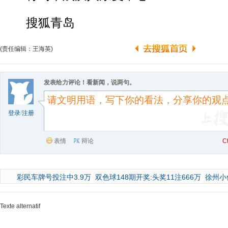
搜狐青岛
(责任编辑：王海英)
发表给力评论！看新闻，说两句。
登录
/
注册
表情
辩论
C
彩民车牌号投注中3.9万
双色球148期开奖:头奖11注666万
徐州小
Texte alternatif