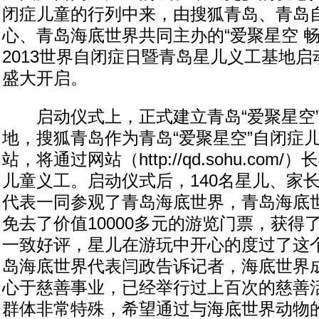
闭症儿童的行列中来，由搜狐青岛、青岛
心、青岛海底世界共同主办的“爱聚星空 畅
2013世界自闭症日暨青岛星儿义工基地
盛大开启。
启动仪式上，正式建立青岛“爱聚星空”
地，搜狐青岛作为青岛“爱聚星空”自闭症
站，将通过网站（http://qd.sohu.co
儿童义工。启动仪式后，140名星儿、家
代表一同参观了青岛海底世界，青岛海底
免去了价值10000多元的游览门票，获得
一致好评，星儿在游玩中开心的度过了这
岛海底世界代表闫政告诉记者，海底世界
心于慈善事业，已经举行过上百次的慈善
群体非常特殊，希望通过与海底世界动物