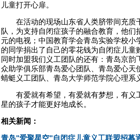
儿童打开心扉。
在活动的现场山东省人类脐带间充质干
队，为支持自闭症孩子的融合教育，他们捐
元的电视；中国教育学会青岛实验学校小学部
的同学捐出了自己的零花钱为自闭症儿童
同时加盟我们义工团队的还有：青岛京韵
众助学俱乐部青岛爱心团队、青岛爱心天
蜻蜓义工团队、青岛大学师范学院心理系
有爱就有希望，有爱就有梦想，有义工
星的孩子才能更好地成长。
相关新闻：
青岛"爱聚星空"自闭症儿童义工联盟招募