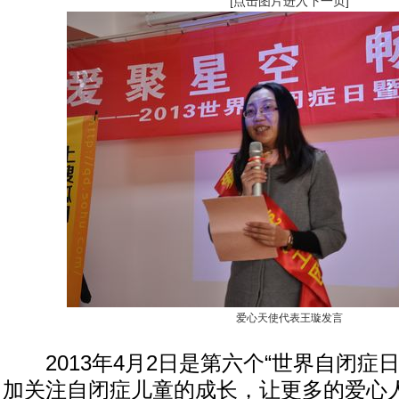
[点击图片进入下一页]
爱心天使代表王璇发言
2013年4月2日是第六个“世界自闭症
加关注自闭症儿童的成长，让更多的爱心