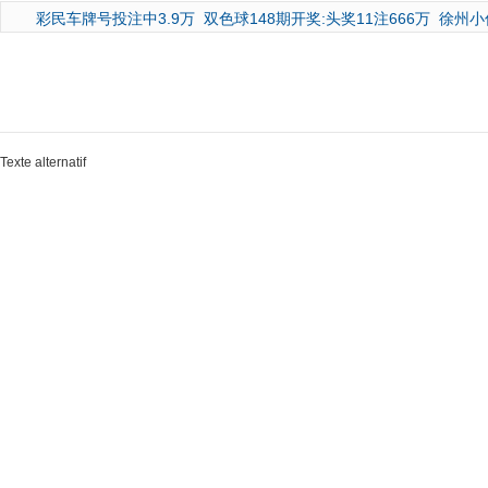
彩民车牌号投注中3.9万
双色球148期开奖:头奖11注666万
徐州小
Texte alternatif