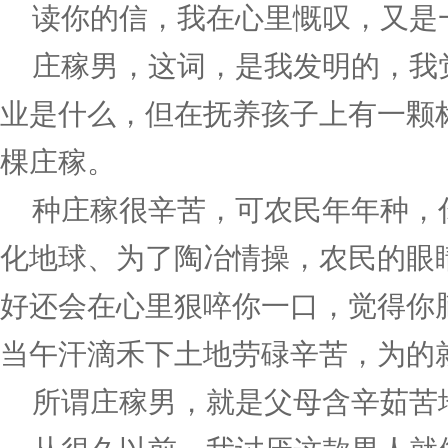
读你的信，我在心里慨叹，又是
庄稼男，这词，是我发明的，我
业是什么，但在抚养孩子上有一颗
棵庄稼。
种庄稼很辛苦，可农民年年种，
化地球、为了陶冶情操，农民的眼
好还会在心里狠啐你一口，觉得你
当午汗滴禾下土地劳碌辛苦，为的
所谓庄稼男，就是父母含辛茹苦