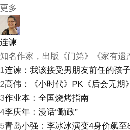
更多
连谏
知名作家，出版《门第》《家有遗
1
连谏：我该接受男朋友前任的孩
2
高伟：《小时代》PK《后会无期
3
作业本：全国烧烤指南
4
李庆年：漫话“勤政”
5
青岛小强：李冰冰演变4身价飙至8