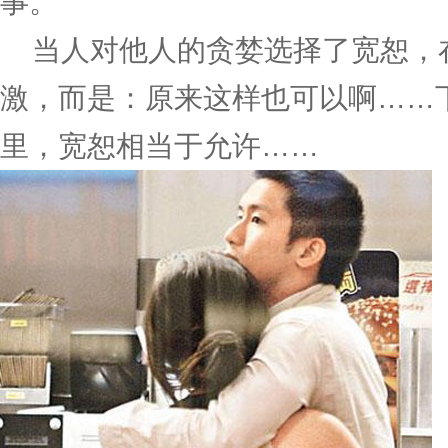
事。
当人对他人的贪婪选择了宽恕，
激，而是：原来这样也可以啊……
里，宽恕相当于允许……