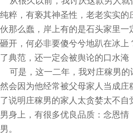
从很久以前，我讨厌这款男人就
纯粹，有亵其神圣性，老老实实的
伙那么蠢，岸上有的是石头家里一
砸开，何必非要傻兮兮地趴在冰上
了典范，还一定会被舆论的口水淹
可是，这一二年，我对庄稼男的
然会因为他经常被父母家人当成庄
了说明庄稼男的家人太贪婪太不自
男身上，有很多优良品质：念恩情
男。