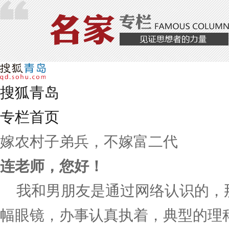
搜狐青岛
专栏首页
嫁农村子弟兵，不嫁富二代
连老师，您好！
我和男朋友是通过网络认识的，
幅眼镜，办事认真执着，典型的理