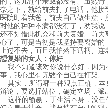
的，这儿连个亲戚都没有。虽然请
奈之下，就给前夫打了电话，他接
医院盯着我爸，前夫自己做生意，
对他的种种不满都没有了，劝我说
还不如借此机会和前夫复婚。前夫
心了，可是当初是我坚持要离婚的
上过不去，而且我怕落下话柄。连
想复婚的女人：你好
我不知道该对你说什么好，因为
事，我心里有无数个自己在打架。
其实，所谓哪一种观点正确，本
辩论，要选择站位，确定立场，派
这样的输赢，于生活本身，没任
们立身于社会，就要持有自己的观