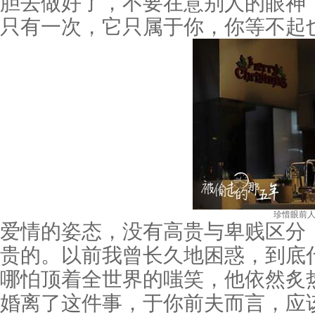
胆去做好了，不要在意别人的眼神
只有一次，它只属于你，你等不起
珍惜眼前人
爱情的姿态，没有高贵与卑贱区分
贵的。以前我曾长久地困惑，到底
哪怕顶着全世界的嗤笑，他依然炙
婚离了这件事，于你前夫而言，应