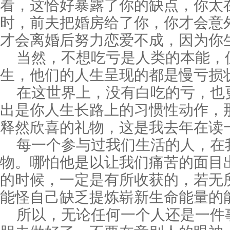
看，这恰好暴露了你的缺点，你太
时，前夫把婚房给了你，你才会意
才会离婚后努力恋爱不成，因为你
当然，不想吃亏是人类的本能，
生，他们的人生呈现的都是慢亏损
在这世界上，没有白吃的亏，也
出是你人生长路上的习惯性动作，
释然欣喜的礼物，这是我去年在读
每一个参与过我们生活的人，在
物。哪怕他是以让我们痛苦的面目
的时候，一定是有所收获的，若无
能怪自己缺乏提炼崭新生命能量的
所以，无论任何一个人还是一件