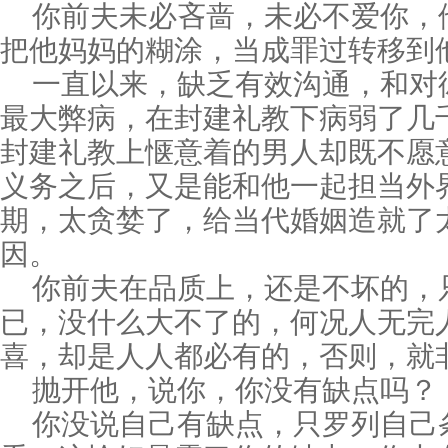
你前夫未必吝啬，未必不爱你，
把他妈妈的糊涂，当成罪过转移到
一直以来，缺乏有效沟通，和对
最大弊病，在封建礼教下病弱了几
封建礼教上惬意着的男人却既不愿
义务之后，又是能和他一起担当外
期，太贪婪了，给当代婚姻造就了
因。
你前夫在品质上，还是不坏的，
已，没什么大不了的，何况人无完
喜，却是人人都必有的，否则，就
抛开他，说你，你没有缺点吗？
你没说自己有缺点，只罗列自己