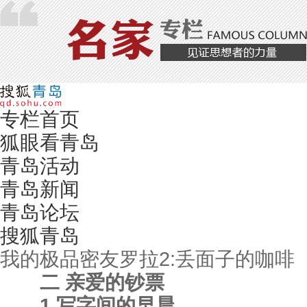
专栏首页
狐眼看青岛
青岛活动
青岛新闻
青岛论坛
搜狐青岛
我的极品密友罗拉2:丢面子的咖啡
二 亲爱的钞票
1 写字间的早晨