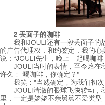
2 丢面子的咖啡
我和JOULI还有一段丢面子的故
的广告代理权，和约签定，我的心
说：“JOULI先生，晚上一起喝咖啡
JOULI当时的表情，至今烙在
许久：“喝咖啡，你确定？”
我笑：“当然确定，为我们初次合
JOULI清澈的眼球飞快转动，
里，一定是姥姥不亲舅舅不爱类型