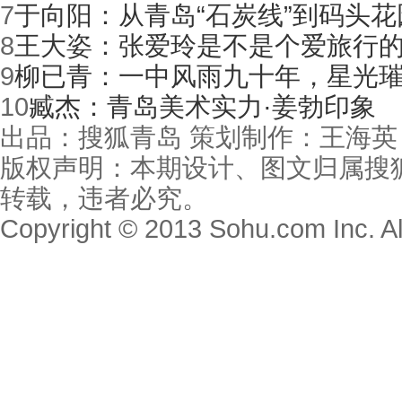
7
于向阳：从青岛“石炭线”到码头花
8
王大姿：张爱玲是不是个爱旅行
9
柳已青：一中风雨九十年，星光
10
臧杰：青岛美术实力·姜勃印象
出品：搜狐青岛 策划制作：王海英
版权声明：本期设计、图文归属搜
转载，违者必究。
Copyright © 2013 Sohu.com Inc