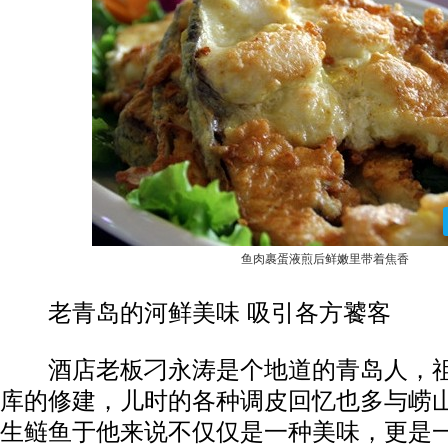
鱼肉裹蛋液煎后鲜嫩里带着焦香
老青岛的河鲜美味 吸引各方饕客
酒店老板刁永涛是个地道的青岛人，祖
库的修建，儿时的各种调皮回忆也多与崂
生鲢鱼于他来说不仅仅是一种美味，更是