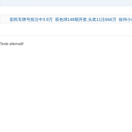
彩民车牌号投注中3.9万
双色球148期开奖:头奖11注666万
徐州小
Texte alternatif