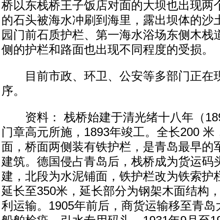
桥以东栈桥王子饭店对面的大坝也出现两
的石头被海水冲刷到海里，露出坝体的沙
园门前石质护栏、第一海水浴场东侧木栈
侧的护栏和路面也出现不同程度的受损。
目前市政、环卫、公安等多部门正在现
序。
资料： 栈桥始建于清光绪十八年（18
门章高元所施，1893年竣工。全长200 
面，桥面两侧装有铁护栏，是青岛最早的
建筑。德国侵占青岛后，栈桥成为货运码头。
建，北段为水泥铺面，铁护栏改为铁索护
延长至350米，延长部分为钢架木面结构
利运输。1905年前后，商货运输移至青