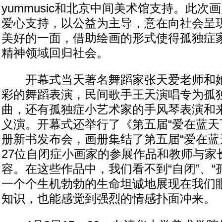
yummusic和北京中间美术馆支持。此次
爱心支持，以公益为主导，意在向社会呈
美好的一面，借助绘画的形式使得孤独症
精神领域回归社会。
开幕式当天著名舞蹈家张天爱老师和她
彩的舞蹈表演，民间歌手王天演唱专为孤
曲，还有孤独症小艺术家的手风琴表演和
义演。开幕式还举行了《第五届“爱在蓝天
册新书发布会，画册集结了第五届“爱在蓝
27位自闭症小画家的参展作品和教师与家
容。在这些作品中，我们看不到“自闭”、“
一个个生机勃勃的生命坦诚地展现在我们
知识，也能感觉到强烈的情感扑面冲来。