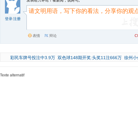
发表给力评论！看新闻，说两句。
登录
/
注册
表情
辩论
C
彩民车牌号投注中3.9万
双色球148期开奖:头奖11注666万
徐州小
Texte alternatif