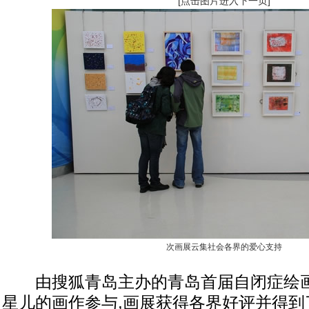
[点击图片进入下一页]
次画展云集社会各界的爱心支持
由搜狐青岛主办的青岛首届自闭症绘画展
星儿的画作参与,画展获得各界好评并得到