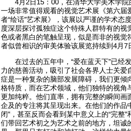
4月2日15：00，在清华大学美术学院
一场非常值得观看的视觉艺术展《第六届
者“绘话”艺术展》，该展以严谨的学术态
度深层探讨孤独症这个特殊人群特有的视
色或者黑白的笔触呈现，似是而非的视觉
者似曾相识的审美体验该展览持续到4月7
在过去的五年中，“爱在蓝天下”已经发
力的慈善活动，吸引了社会各界人士关爱
症是一种复杂的脑部发展障碍，我们更倾
格特质，而在艺术领域，他们独特的视角
更加纯粹。他们直率，拥有完整的瞬间画
企及的专注将其呈现出来。在他们的作品中
闭”，甚至反而会看到某中意义上的“完整”
们带回艺术初之为艺术之前的地方，坦诚