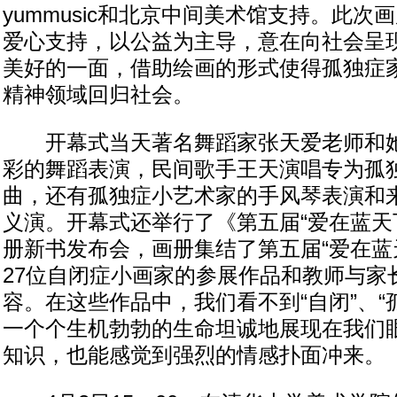
yummusic和北京中间美术馆支持。此次
爱心支持，以公益为主导，意在向社会呈
美好的一面，借助绘画的形式使得孤独症
精神领域回归社会。
开幕式当天著名舞蹈家张天爱老师和她
彩的舞蹈表演，民间歌手王天演唱专为孤
曲，还有孤独症小艺术家的手风琴表演和
义演。开幕式还举行了《第五届“爱在蓝天
册新书发布会，画册集结了第五届“爱在蓝
27位自闭症小画家的参展作品和教师与家
容。在这些作品中，我们看不到“自闭”、“
一个个生机勃勃的生命坦诚地展现在我们
知识，也能感觉到强烈的情感扑面冲来。