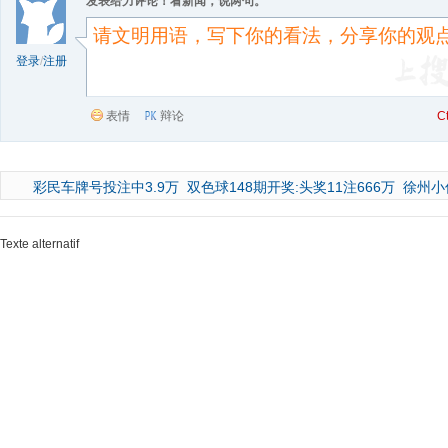
发表给力评论！看新闻，说两句。
登录
/
注册
表情
辩论
C
彩民车牌号投注中3.9万
双色球148期开奖:头奖11注666万
徐州小
Texte alternatif