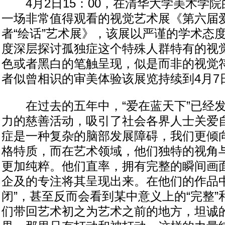
4月2日15：00，在清华大学美术学院
一场非常值得观看的视觉艺术展《第六届
者“绘话”艺术展》，该展以严谨的学术态
度深层探讨孤独症这个特殊人群特有的视
色或者黑白的笔触呈现，似是而非的视觉
者似曾相识的审美体验该展览持续到4月7
在过去的五年中，“爱在蓝天下”已经发
力的慈善活动，吸引了社会各界人士关爱
症是一种复杂的脑部发展障碍，我们更倾
格特质，而在艺术领域，他们独特的视角
更加纯粹。他们直率，拥有完整的瞬间画
企及的专注将其呈现出来。在他们的作品中
闭”，甚至反而会看到某中意义上的“完整”
们带回艺术初之为艺术之前的地方，坦诚