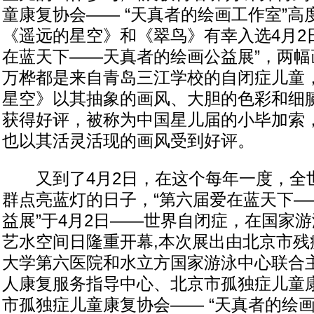
童康复协会—— “天真者的绘画工作室”高
《遥远的星空》和《翠鸟》有幸入选4月2
在蓝天下——天真者的绘画公益展”，两幅
万桦都是来自青岛三江学校的自闭症儿童
星空》以其抽象的画风、大胆的色彩和细
获得好评，被称为中国星儿届的小毕加索
也以其活灵活现的画风受到好评。
又到了4月2日，在这个每年一度，全
群点亮蓝灯的日子，“第六届爱在蓝天下—
益展”于4月2日——世界自闭症，在国家
艺水空间日隆重开幕,本次展出由北京市残
大学第六医院和水立方国家游泳中心联合
人康复服务指导中心、北京市孤独症儿童
市孤独症儿童康复协会—— “天真者的绘