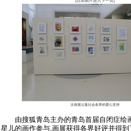
[点击图片进入下一页]
次画展云集社会各界的爱心支持
由搜狐青岛主办的青岛首届自闭症绘画展
星儿的画作参与,画展获得各界好评并得到