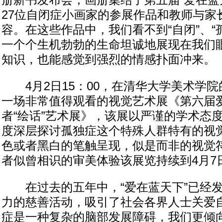
册新书发布会，画册集结了第五届“爱在蓝
27位自闭症小画家的参展作品和教师与家
容。在这些作品中，我们看不到“自闭”、“
一个个生机勃勃的生命坦诚地展现在我们
知识，也能感觉到强烈的情感扑面冲来。
4月2日15：00，在清华大学美术学院
一场非常值得观看的视觉艺术展《第六届
者“绘话”艺术展》，该展以严谨的学术态
度深层探讨孤独症这个特殊人群特有的视
色或者黑白的笔触呈现，似是而非的视觉
者似曾相识的审美体验该展览持续到4月7
在过去的五年中，“爱在蓝天下”已经发
力的慈善活动，吸引了社会各界人士关爱
症是一种复杂的脑部发展障碍，我们更倾