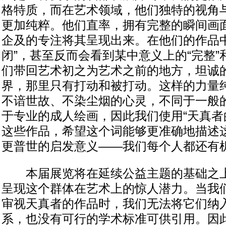
格特质，而在艺术领域，他们独特的视角
更加纯粹。他们直率，拥有完整的瞬间画
企及的专注将其呈现出来。在他们的作品中
闭”，甚至反而会看到某中意义上的“完整”
们带回艺术初之为艺术之前的地方，坦诚
界，那里只有打动和被打动。这样的力量
不谙世故、不染尘烟的心灵，不同于一般
于专业的成人绘画，因此我们使用“天真者
这些作品，希望这个词能够更准确地描述
更普世的启发意义――我们每个人都还有
本届展览将在延续公益主题的基础之上
呈现这个群体在艺术上的惊人潜力。当我
审视天真者的作品时，我们无法将它们纳
系，也没有可行的学术标准可供引用。因