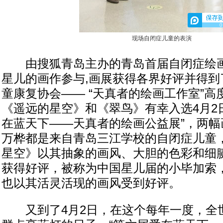
0
现场自闭症儿童的表演
由搜狐青岛主办的青岛首届自闭症绘画展
星儿的画作参与,画展获得各界好评并得到
童康复协会—— “天真者的绘画工作室”高
《遥远的星空》和《翠鸟》有幸入选4月2
在蓝天下——天真者的绘画公益展”，两幅
万桦都是来自青岛三江学校的自闭症儿童
星空》以其抽象的画风、大胆的色彩和细
获得好评，被称为中国星儿届的小毕加索
也以其活灵活现的画风受到好评。
又到了4月2日，在这个每年一度，全