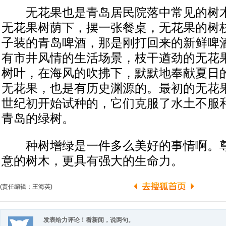
无花果也是青岛居民院落中常见的树木
无花果树荫下，摆一张餐桌，无花果的树
子装的青岛啤酒，那是刚打回来的新鲜啤
有市井风情的生活场景，枝干遒劲的无花
树叶，在海风的吹拂下，默默地奉献夏日
无花果，也是有历史渊源的。最初的无花果
世纪初开始试种的，它们克服了水土不服
青岛的绿树。
种树增绿是一件多么美好的事情啊。尊
意的树木，更具有强大的生命力。
(责任编辑：王海英)
发表给力评论！看新闻，说两句。