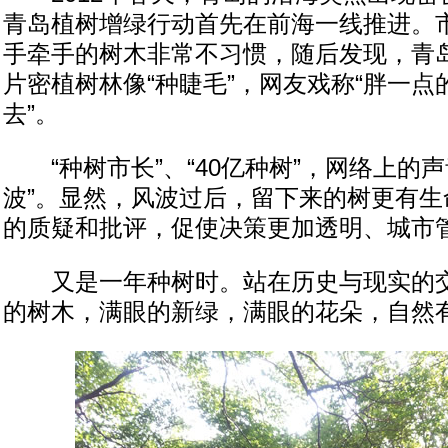
青岛植树增绿行动首先在前海一线推进。
手牵手的树木非常不习惯，随后发现，青
片密植树林像“种睫毛”，网友戏称“胖一点
去”。
“种树市长”、“40亿种树”，网络上的声
波”。显然，风波过后，留下来的树更有生
的质疑和批评，促使决策更加透明、城市
又是一年种树时。站在历史与现实的交
的树木，满眼的新绿，满眼的花朵，自然