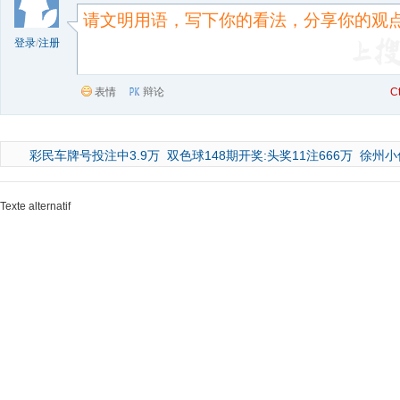
登录
/
注册
表情
辩论
C
彩民车牌号投注中3.9万
双色球148期开奖:头奖11注666万
徐州小
Texte alternatif