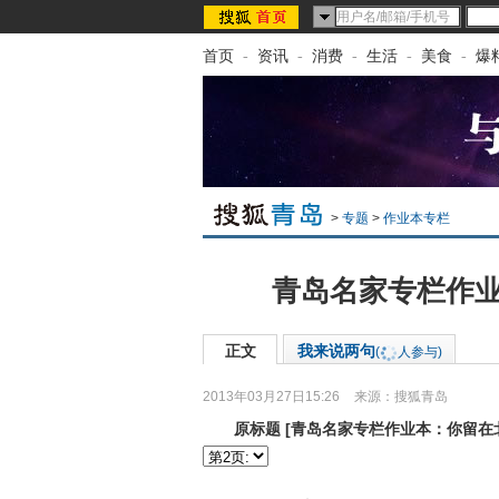
首页
-
资讯
-
消费
-
生活
-
美食
-
爆
>
专题
>
作业本专栏
青岛名家专栏作业
正文
我来说两句
(
人参与)
2013年03月27日15:26
来源：
搜狐青岛
原标题
[
青岛名家专栏作业本：你留在