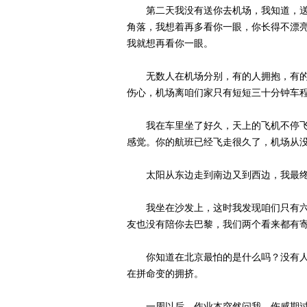
第二天我没有送你去机场，我知道，送你
角落，我想着再多看你一眼，你长得不漂
我就想再看你一眼。
无数人在机场分别，有的人拥抱，有的
伤心，机场离咱们家只有短短三十分钟车
我在车里坐了好久，天上的飞机不停飞
感觉。你的航班已经飞走很久了，机场从
太阳从东边走到南边又到西边，我最终
我坐在沙发上，这时我发现咱们只有六
友也没有陪你去巴黎，我们两个看来都有
你知道在北京最怕的是什么吗？没有人
在拼命变的拥挤。
一周以后，作业本突然问我，伤感期过