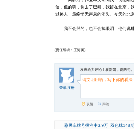
信，但的确，你去了巴黎，我留在北京，
过路人，最终悄无声息的消失。今天的北
我不会哭的，也不会掉眼泪，他们说胖
(责任编辑：王海英)
发表给力评论！看新闻，说两句。
登录
/
注册
表情
辩论
彩民车牌号投注中3.9万
双色球148期