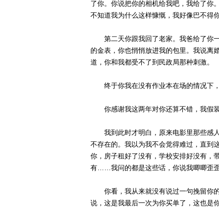
了你。你说把你的相机给我吧，我给了你
不知道我为什么这样慷慨，我好像巴不得
第二天你跟我回了老家。我爸给了你一
的金表，你也悄悄放进我的包里。我说离
道，你和我都受不了到民政局那种刺激。
终于你我在没有作业本在场的情况下，
你感谢我这两年对你还算不错，我假装
我到此时才明白，原来电影里那些感人
不存在的。我以为我不会觉得难过，直到
你，房子租好了没有，学校安排好没有，
有……我问的都是这些话，你说我唧唧歪
你看，我从来就没有说过一句挽留你的
说，这是我最后一次为你买单了，这也是