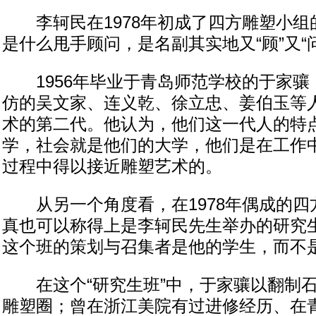
李轲民在1978年初成了四方雕塑小组
是什么甩手顾问，是名副其实地又“顾”又“问
1956年毕业于青岛师范学校的于家骧
仿的吴文家、连义乾、徐立忠、姜伯玉等
术的第二代。他认为，他们这一代人的特
学，社会就是他们的大学，他们是在工作
过程中得以接近雕塑艺术的。
从另一个角度看，在1978年偶成的四
真也可以称得上是李轲民先生举办的研究
这个班的策划与召集者是他的学生，而不
在这个“研究生班”中，于家骧以翻制石
雕塑圈；曾在浙江美院有过进修经历、在