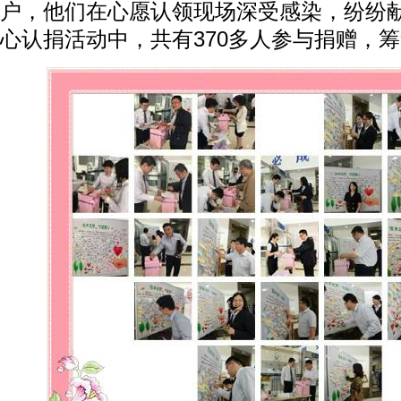
户，他们在心愿认领现场深受感染，纷纷
心认捐活动中，共有370多人参与捐赠，筹集