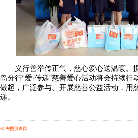
义行善举传正气，慈心爱心送温暖。据
岛分行“爱·传递”慈善爱心活动将会持续行
做起，广泛参与、开展慈善公益活动，用
递。