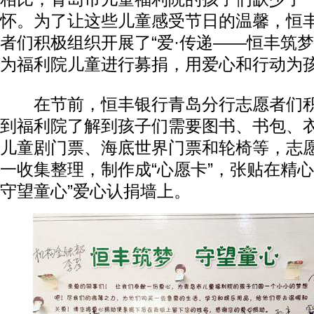
怀。为了让这些儿童感受节日的温馨，恒
者们积极组织开展了“爱·传递——恒丰筑梦
为福利院儿童进行募捐，用爱心和行动为
在节前，恒丰银行青岛分行志愿者们积
到福利院了解到孩子们需要图书、书包、
儿童剧门票、海底世界门票和轮椅等，志
一收集整理，制作成“心愿卡”，张贴在精心
守望童心”爱心认捐墙上。