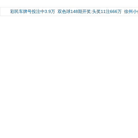
彩民车牌号投注中3.9万
双色球148期开奖:头奖11注666万
徐州小