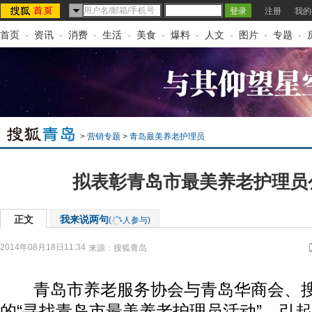
注册
我的
首页
-
资讯
-
消费
-
生活
-
美食
-
爆料
-
人文
-
图片
-
专题
-
>
营销专题
>
青岛最美养老护理员
拟表彰青岛市最美养老护理员
正文
我来说两句
(
人参与)
2014年08月18日11:34
来源：
搜狐青岛
青岛市养老服务协会与青岛华商会、搜
的“寻找青岛市最美养老护理员活动”，引