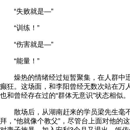
“失败就是—”
“训练！”
“伤害就是—”
“能量！”
燥热的情绪经过短暂聚集，在人群中迅
癫狂。这场面，和李阳曾经无数次站在万
也和曾经存在过的“群体无意识”状态相似。
散场后，从湖南赶来的学员梁先生毫不
拜，“他就像个教父”，尽管台上面对他的这