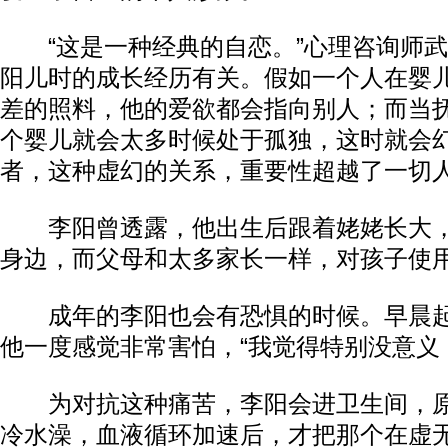
“这是一种经典的自恋。”心理咨询师武
阳儿时的成长经历有关。假如一个人在婴
差的照料，他的爱欲都会指向别人；而当
个婴儿就会太多时候处于孤独，这时就会
者，这种虚幻的关系，重要性超越了一切
李阳曾透露，他出生后跟着姥姥长大，
身边，而父母和太多家长一样，对孩子使用
成年的李阳也会有恐惧的时候。早晨起
他一度感觉非常害怕，“我觉得特别没意义
为对抗这种痛苦，李阳会进卫生间，原地
冷水澡，血液循环加速后，才把那个在虚