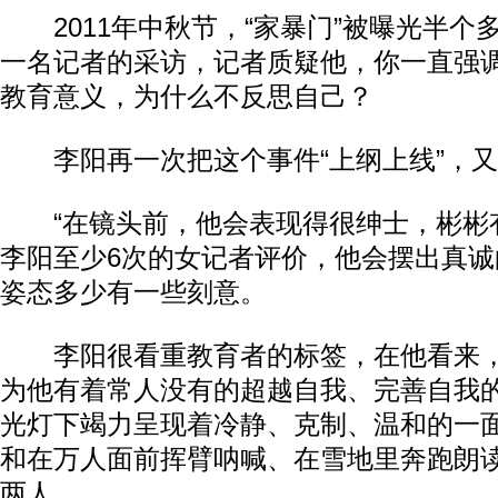
2011年中秋节，“家暴门”被曝光半个
一名记者的采访，记者质疑他，你一直强调
教育意义，为什么不反思自己？
李阳再一次把这个事件“上纲上线”，又
“在镜头前，他会表现得很绅士，彬彬有
李阳至少6次的女记者评价，他会摆出真
姿态多少有一些刻意。
李阳很看重教育者的标签，在他看来，
为他有着常人没有的超越自我、完善自我
光灯下竭力呈现着冷静、克制、温和的一
和在万人面前挥臂呐喊、在雪地里奔跑朗
两人。