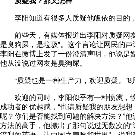
质疑我？那又怎样
李阳知道有很多人质疑他皈依的目的，
前些天，有媒体报道出李阳对质疑网友
是臭狗屎，是垃圾”。这个言论让网民的声
李阳在微博上发了一份澄清声明，他说是
他从没说过网友是臭狗屎。
“质疑也是一种生产力，欢迎质疑。”8月
欢迎的同时，李阳似乎有一种愤懑，愤
成功者的优越感，“也请质疑我的朋友想想
呢？你们是否能找到问题的解决方法？”他
方法的高手，他搬出了那句说过无数次的“