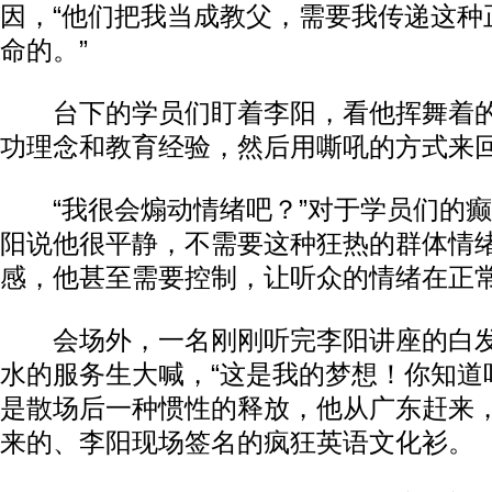
因，“他们把我当成教父，需要我传递这种
命的。”
台下的学员们盯着李阳，看他挥舞着的
功理念和教育经验，然后用嘶吼的方式来回
“我很会煽动情绪吧？”对于学员们的癫
阳说他很平静，不需要这种狂热的群体情
感，他甚至需要控制，让听众的情绪在正
会场外，一名刚刚听完李阳讲座的白发
水的服务生大喊，“这是我的梦想！你知道
是散场后一种惯性的释放，他从广东赶来
来的、李阳现场签名的疯狂英语文化衫。