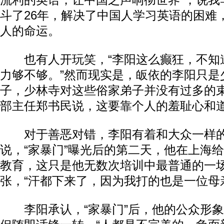
流利的英语，让中国之声响彻世界”，说我
斗了26年，解决了中国人学习英语的困难
人的命运。
也有人开玩笑，“李阳这么癫狂，不知
力够不够。”然而现实是，皈依的李阳只是
子，少林寺对这些俗家弟子并没有过多的
部主任郑书民说，这要靠个人的羞耻心和
对于善恶对错，李阳有着和大众一样的
说，“家暴门”曝光后的第二天，他在上海
教育，这只是他无数次培训中最普通的一
张，“汗都下来了，因为我打的也是一位母
李阳承认，“家暴门”后，他的公众形象