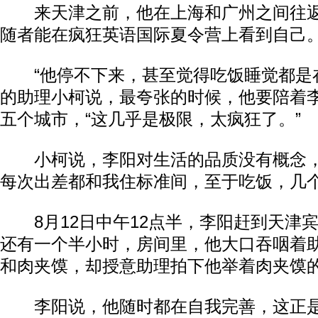
来天津之前，他在上海和广州之间往返
随者能在疯狂英语国际夏令营上看到自己
“他停不下来，甚至觉得吃饭睡觉都是在
的助理小柯说，最夸张的时候，他要陪着
五个城市，“这几乎是极限，太疯狂了。”
小柯说，李阳对生活的品质没有概念，
每次出差都和我住标准间，至于吃饭，几个
8月12日中午12点半，李阳赶到天津
还有一个半小时，房间里，他大口吞咽着
和肉夹馍，却授意助理拍下他举着肉夹馍
李阳说，他随时都在自我完善，这正是