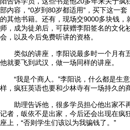
阳告诉学员，这些书是他20多年来关于疯
部内容，“0岁到80岁都适用”，买下这一
的其他书籍。还有，现场交9000多块钱，
师，成为徒弟后，可获赠李阳签名的文化
会，以及今后免费听讲的资格。
类似的讲座，李阳说最多时一个月有五
他就要飞到武汉，做一场同样的讲座。
“我是个商人。”李阳说，什么都是生意
样，疯狂英语也要和少林寺有一场持久的
助理告诉他，很多学员担心他出家不再
记者，皈依不是出家，今后还会出现在疯
座上，“否则学生们该以为我骗钱了。”