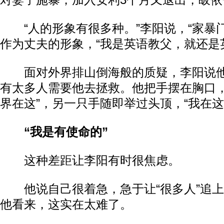
对妻子施暴，加入安利3个月又退出，皈
“人的形象有很多种。”李阳说，“家暴门
作为丈夫的形象，“我是英语教父，就还是
面对外界排山倒海般的质疑，李阳说他
有太多人需要他去拯救。他把手摆在胸口，
界在这”，另一只手随即举过头顶，“我在这
“我是有使命的”
这种差距让李阳有时很焦虑。
他说自己很着急，急于让“很多人”追上
他看来，这实在太难了。