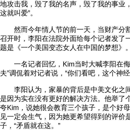
地攻击我，毁了我的名声，毁了我的事业
这就叫爱”。
然而今年情人节的前一天，当财产分割
召开时，李阳在法院外面给每个记者发了
题是《一个美国变态女人在中国的梦想》
一名记者回忆，Kim当时大喊李阳在侮
夫”调侃着对记者说，“你们看吧，这个神经
李阳认为，家暴的背后是中美文化之间
是因为实在没有更好的解决方法。他举了
夸Kim，说她很会教育三个孩子，是个好母
见一定会生气，因为她更希望得到的评价
子，“矛盾就在这。”