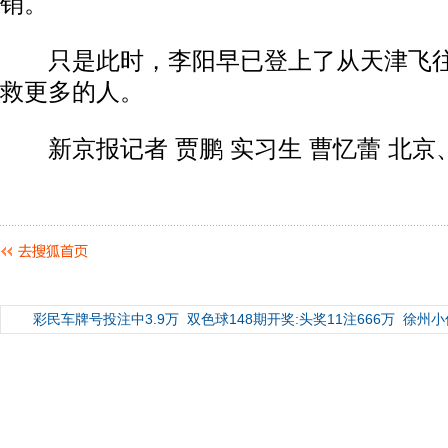
销。
只是此时，李阳早已登上了从天津飞往
救更多的人。
新京报记者 贾鹏 实习生 曹忆蕾 北京
彩民车牌号投注中3.9万
双色球148期开奖:头奖11注666万
徐州小