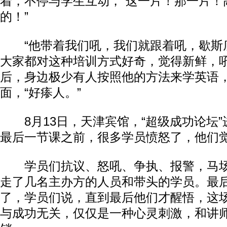
着，不停与学生互动，“这一片！那一片！
的！”
“他带着我们吼，我们就跟着吼，歇斯底
大家都对这种培训方式好奇，觉得新鲜，
后，身边极少有人按照他的方法来学英语
面，“好瘆人。”
8月13日，天津宾馆，“超级成功论坛”
最后一节课之前，很多学员愤怒了，他们
学员们抗议、怒吼、争执、报警，马场
走了几名主办方的人员和带头的学员。最
了，学员们说，直到最后他们才醒悟，这
与成功无关，仅仅是一种心灵刺激，和讲