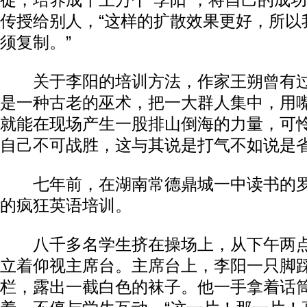
徒，培养成千上万个“李阳”，将自己的成
传授给别人，“这样的扩散效果更好，所以
须复制。”
关于李阳的培训方法，作家王朔曾有过
是一种古老的巫术，把一大群人集中，用
就能在现场产生一股排山倒海的力量，可
自己不可战胜，这与其说是打气不如说是省
七年前，在湖南常德鼎城一中读书的罗
的疯狂英语培训。
八千多名学生挤在操场上，从下午两点
立着仰视主席台。主席台上，李阳一只脚
栏，露出一截白色的袜子。他一手拿着话