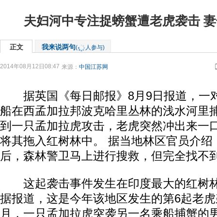
夫妇河中专注捉螃蟹遭老虎袭击 
正文
我来说两句
(
人参与)
2014年08月12日08:47
来源：
中国江苏网
据英国《每日邮报》8月9日报道，一
船在西孟加拉邦波克哈里丛林的浅水河里
到一只孟加拉虎攻击，老虎突然冲出来一
将其拖入红树林中。 据当地林区官员介绍
后，森林警卫马上进行搜救，但完全找不
这起袭击事件发生在印度最大的红树林
据报道，这是今年该地区发生的第6起老虎
月，一只孟加拉虎突袭另一名乘船捕蟹的