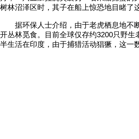
树林沼泽区时，其子在船上惊恐地目睹了
据环保人士介绍，由于老虎栖息地不断
开丛林觅食。目前全球仅存约3200只野
半生活在印度，由于捕猎活动猖獗，这一