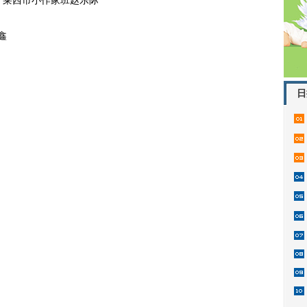
莱西市小作家班赵乐际
鑫
日