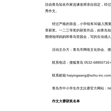
目由青岛知名作家连谏老师亲自拟定，经过
秀作文。
经过严格的筛选，小学组有30篇入围复赛
章获奖。一二三等奖的获奖作品，由青岛知
围绕地球妈妈和青岛世园会，写的生动感人
活动主办方：青岛市网络文化协会、搜狐青岛（
联系电话：搜狐青岛 0532-68850716-
联系邮箱:haiyingwang@sohu-inc.com
青岛市中小学生作文比赛官方网站：http://qd.so
作文大赛获奖名单