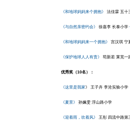
《和地球妈妈来个拥抱》
法佳霖 五十
《与自然亲密约会》
徐嘉李 长泰小学
《和地球妈妈来一个拥抱》
宫汉琪 宁
《保护地球人人有责》
苟新若 莱芜一
优秀奖（10名）：
《这里是我家
》 王子卉 李沧实验小学
《夏景》
孙姵雯 浮山路小学
《迎着雨，吹着风》
王彤 四流中路第