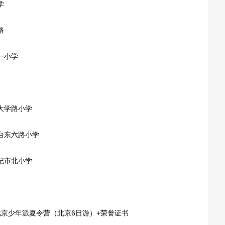
学
路
一小学
大学路小学
台东六路小学
纪市北小学
行北京少年派夏令营（北京6日游）+荣誉证书