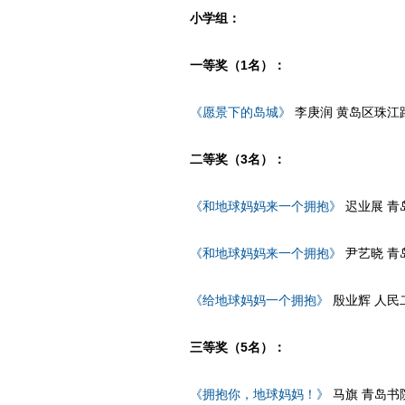
小学组：
一等奖（1名）：
《愿景下的岛城》
李庚润 黄岛区珠江
二等奖（3名）：
《和地球妈妈来一个拥抱》
迟业展 青
《和地球妈妈来一个拥抱》
尹艺晓 青
《给地球妈妈一个拥抱》
殷业辉 人民
三等奖（5名）：
《拥抱你，地球妈妈！》
马旗 青岛书