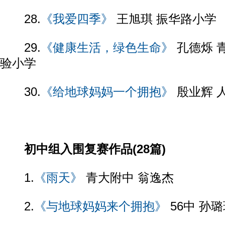
28.
《我爱四季》
王旭琪 振华路小学
29.
《健康生活，绿色生命》
孔德烁 
验小学
30.
《给地球妈妈一个拥抱》
殷业辉 
初中组入围复赛作品(28篇)
1.
《雨天》
青大附中 翁逸杰
2.
《与地球妈妈来个拥抱》
56中 孙