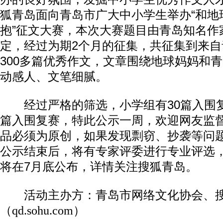
狐青岛面向青岛市广大中小学生举办“和地
抱”征文大赛，本次大赛题目由青岛知名作
定，经过为期2个月的征集，共征集到来
300多篇优秀作文，文章围绕地球妈妈和
动感人、文笔细腻。
经过严格的筛选，小学组有30篇入围复
篇入围复赛，特此公示一周，欢迎网友监
品必须为原创，如果发现剽窃、抄袭等问
公示结束后，将有专家评委进行专业评选
将在7月底公布，详情关注搜狐青岛。
活动主办方：青岛市网络文化协会、
（qd.sohu.com）