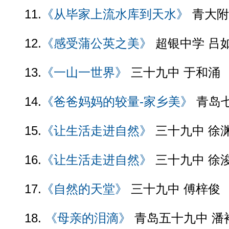
11.
《从毕家上流水库到天水》
青大附
12.
《感受蒲公英之美》
超银中学 吕
13.
《一山一世界》
三十九中 于和涌
14.
《爸爸妈妈的较量-家乡美》
青岛七
15.
《让生活走进自然》
三十九中 徐
16.
《让生活走进自然》
三十九中 徐
17.
《自然的天堂》
三十九中 傅梓俊
18.
《母亲的泪滴》
青岛五十九中 潘