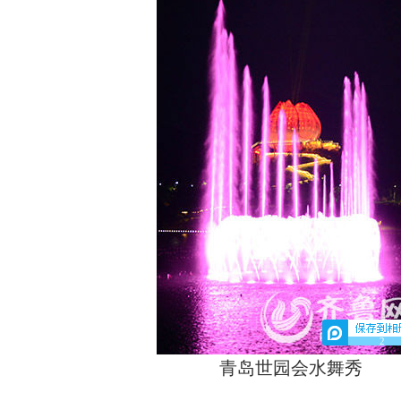
2
青岛世园会水舞秀