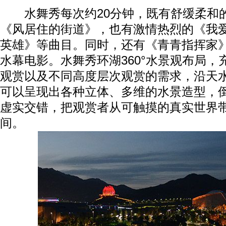
水舞秀每次约20分钟，既有舒缓柔和
《风居住的街道》，也有激情热烈的《我
英雄》等曲目。同时，还有《青青指挥家
水幕电影。水舞秀环湖360°水景观布局，
观赏以及不同高度层次观赏的需求，沿天
可以呈现出各种立体、多维的水景造型，
虚实交错，把观赏者从可触摸的真实世界
间。