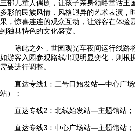
三部儿童人偶剧，让孩子亲身领略童话王
多彩的民族风情，风格迥异的艺术表演，
果，惊喜连连的观众互动，让游客在体验
到独具特色的文化盛宴。
除此之外，世园观光车夜间运行线路将
如游客入园参观路线出现明显变化，则根
需要进行调整。
直达专线1：二号口始发站—中心广场
站）；
直达专线2：北线始发站—主题馆站；
直达专线3：中心广场站—主题馆站；