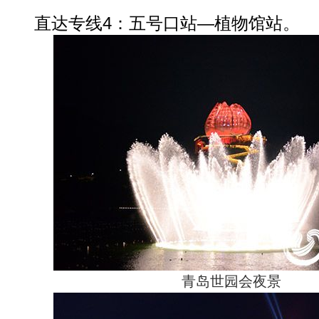
直达专线4：五号口站—植物馆站。
青岛世园会夜景