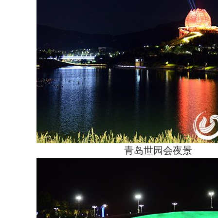
青岛世园会夜景