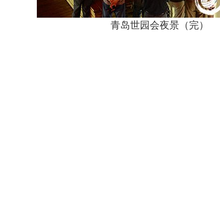
青岛世园会夜景（完）