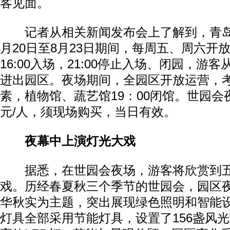
客见面。
记者从相关新闻发布会上了解到，青岛
月20日至8月23日期间，每周五、周六开
16:00入场，21:00停止入场、闭园，游客
进出园区。夜场期间，全园区开放运营，考
素，植物馆、蔬艺馆19：00闭馆。世园会
元/人，须现场购买，当日有效。
夜幕中上演灯光大戏
据悉，在世园会夜场，游客将欣赏到五
戏。历经春夏秋三个季节的世园会，园区
华秋实为主题，突出展现绿色照明和智能
灯具全部采用节能灯具，设置了156盏风光互