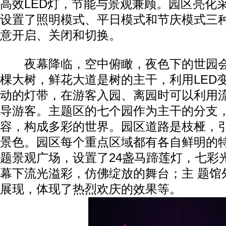
高效LED灯，节能与景观兼顾。园区亮化
设置了照明模式、平日模式和节庆模式三种
意开启、关闭和切换。
夜幕降临，空中俯瞰，夜色下的世园会
棵大树，鲜花大道是树的主干，利用LED
动的灯带，在游客入园、离园时可以利用
导游客。主题区的七个园作为主干的分支，
容，构成多彩的世界。园区道路是枝桠，
景色。园区每个重点区域都有各自鲜明的特
题景观广场，设置了24盏马蹄莲灯，七彩
幕下流光溢彩，仿佛绽放的舞台；主 题馆
展现，体现了热烈欢庆的效果等。