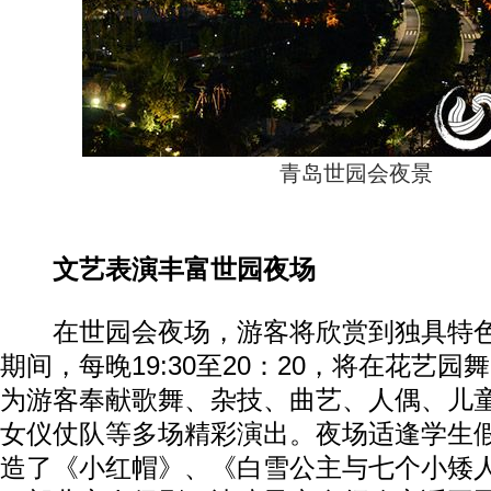
青岛世园会夜景
文艺表演丰富世园夜场
在世园会夜场，游客将欣赏到独具特色
期间，每晚19:30至20：20，将在花艺
为游客奉献歌舞、杂技、曲艺、人偶、儿
女仪仗队等多场精彩演出。夜场适逢学生
造了《小红帽》、《白雪公主与七个小矮