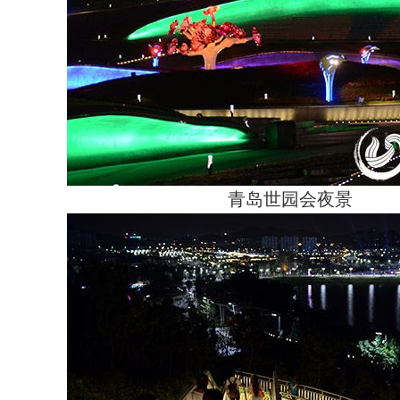
青岛世园会夜景