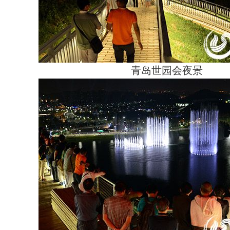
青岛世园会夜景