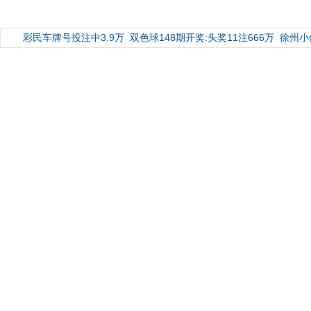
彩民车牌号投注中3.9万
双色球148期开奖:头奖11注666万
徐州小