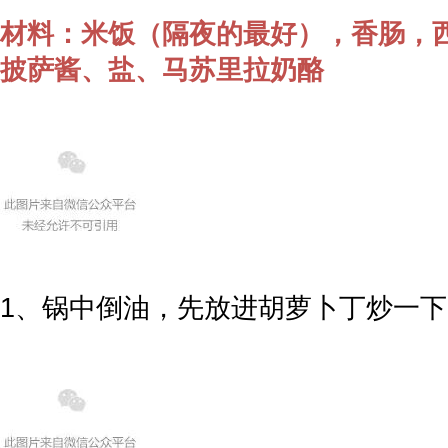
材料：米饭（隔夜的最好），香肠，
披萨酱、盐、马苏里拉奶酪
1、锅中倒油，先放进胡萝卜丁炒一下