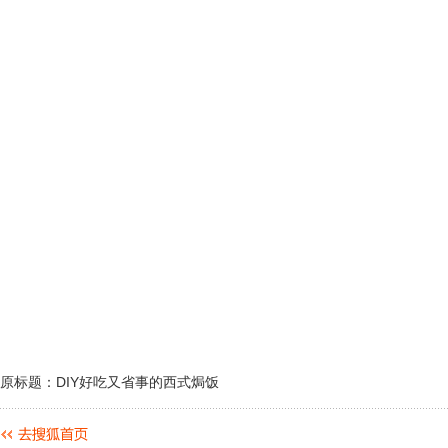
原标题：DIY好吃又省事的西式焗饭