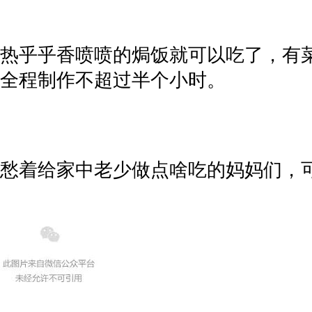
热乎乎香喷喷的焗饭就可以吃了，有
全程制作不超过半个小时。
愁着给家中老少做点啥吃的妈妈们，