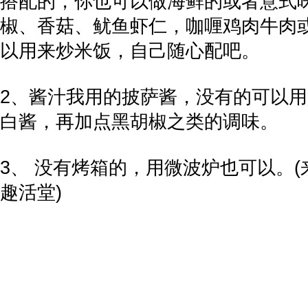
搭配的，你也可以做海鲜的或者意式
椒、香菇、鱿鱼虾仁，咖喱鸡肉牛肉
以用来炒米饭，自己随心配吧。
2、酱汁我用的披萨酱，没有的可以
白酱，再加点黑胡椒之类的调味。
3、 没有烤箱的，用微波炉也可以。
趣活堂)