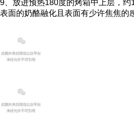
9、放进预热180度的烤箱中上层，约1
表面的奶酪融化且表面有少许焦焦的