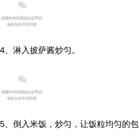
4、淋入披萨酱炒匀。
5、倒入米饭，炒匀，让饭粒均匀的