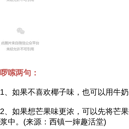
啰嗦两句：
1、如果不喜欢椰子味，也可以用牛
2、如果想芒果味更浓，可以先将芒
浆中。(来源：西镇一婶趣活堂)