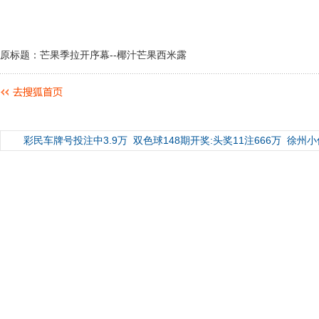
原标题：芒果季拉开序幕--椰汁芒果西米露
彩民车牌号投注中3.9万
双色球148期开奖:头奖11注666万
徐州小