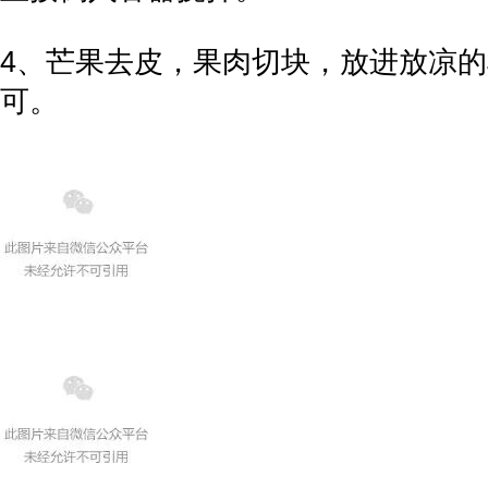
4、芒果去皮，果肉切块，放进放凉
可。