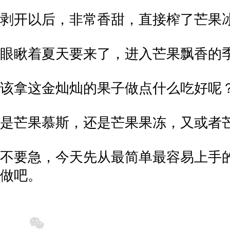
剥开以后，非常香甜，直接榨了芒果
眼瞅着夏天要来了，进入芒果飘香的
该拿这金灿灿的果子做点什么吃好呢
是芒果慕斯，还是芒果果冻，又或者
不要急，今天先从最简单最容易上手
做吧。