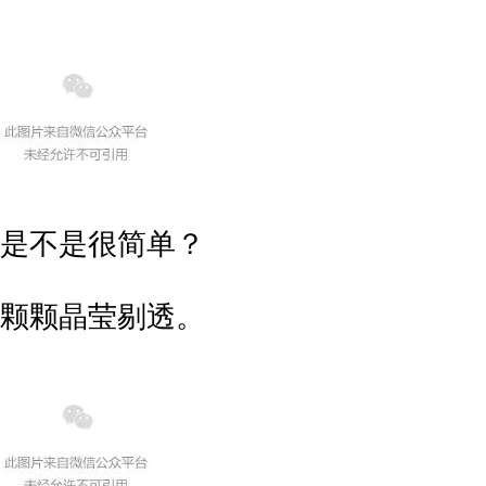
是不是很简单？
颗颗晶莹剔透。