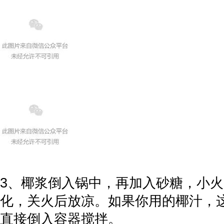
3、椰浆倒入锅中，再加入砂糖，小
化，关火后放凉。如果你用的椰汁，
直接倒入容器搅拌。