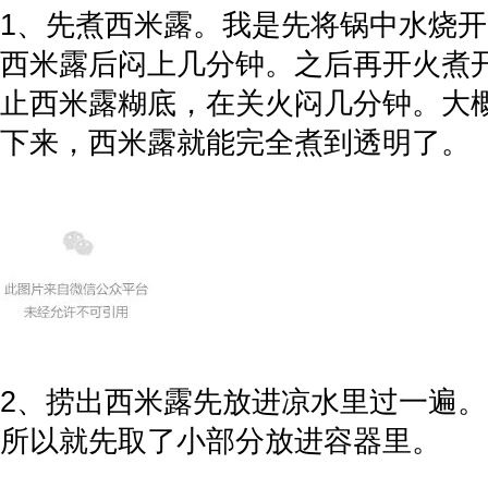
1、先煮西米露。我是先将锅中水烧
西米露后闷上几分钟。之后再开火煮
止西米露糊底，在关火闷几分钟。大
下来，西米露就能完全煮到透明了。
2、捞出西米露先放进凉水里过一遍
所以就先取了小部分放进容器里。