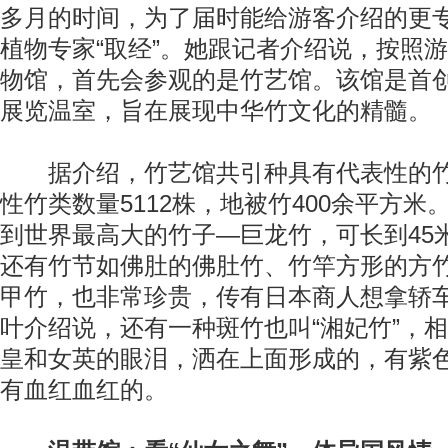
多月的时间，为了届时能给游客介绍的更
植物专家“取经”。她跟记者介绍说，按照
物馆，首先会参观的是竹艺馆。该馆是首
展览温室，旨在展现中华竹文化的精髓。
据介绍，竹艺馆共引种具有代表性的竹
性竹类数量5112株，地被竹400余平方
到世界最高大的竹子—巨龙竹，可长到45
还有竹节如佛肚的佛肚竹、竹竿方形的方竹
甲竹，也非常珍贵，传有日本商人想拿轿车
叶介绍说，还有一种斑竹也叫“湘妃竹”，
皇和女英的眼泪，洒在上面形成的，有紫
有血红血红的。