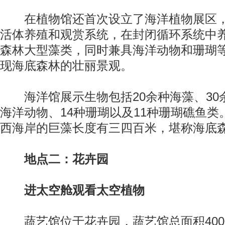
在植物馆还首次设立了海洋植物展区，
活体养殖和观赏系统，在封闭循环系统中
森林大型藻类，同时兼具海洋动物和珊瑚
现海底森林的壮丽景观。
海洋馆展示生物包括20余种海藻、30
海洋动物、14种珊瑚以及11种珊瑚礁鱼
西海岸的巨藻长度有三四百米，堪称海底森
地点二：花卉园
进太空舱观看太空植物
蔬艺馆位于花卉园，蔬艺馆总面积4000