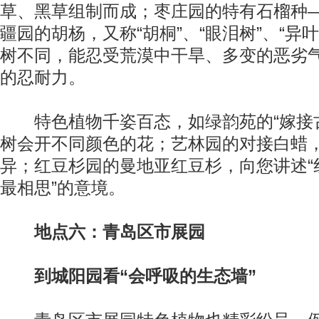
草、黑草组制而成；枣庄园的特有石榴种
疆园的胡杨，又称“胡桐”、“眼泪树”、“异
树不同，能忍受荒漠中干旱、多变的恶劣
的忍耐力。
特色植物千姿百态，如绿韵苑的“嫁接古
树会开不同颜色的花；艺林园的对接白蜡
异；红豆杉园的曼地亚红豆杉，向您讲述“
最相思”的意境。
地点六：青岛区市展园
到城阳园看“会呼吸的生态墙”