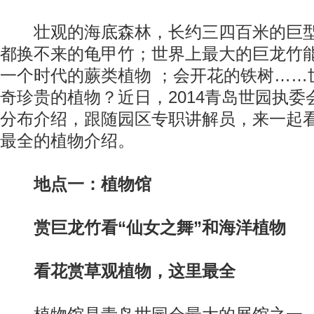
壮观的海底森林，长约三四百米的巨型
都换不来的龟甲竹；世界上最大的巨龙竹能
一个时代的蕨类植物 ；会开花的铁树……
奇珍贵的植物？近日，2014青岛世园执
分布介绍，跟随园区专职讲解员，来一起
最全的植物介绍。
地点一：植物馆
赏巨龙竹看“仙女之舞”和海洋植物
看花赏草观植物，这里最全