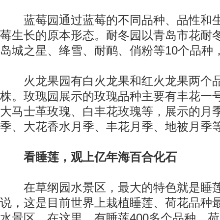
蓝莓园通过蓝莓的不同品种、品性和生
莓生长的原本形态。耐冬园以青岛市花耐
岛城之星、绛雪、耐鸸、俏粉等10个品种，
火龙果园有白火龙果和红火龙果两个品种
株。玫瑰园展示的玫瑰品种主要有丰花一
大马士革玫瑰、白丰花玫瑰等，展示的月
季、大花香水月季、丰花月季、地被月季
看睡莲，观上亿年海百合化石
在草纲园水景区，最大的特色就是睡莲
说，这是目前世界上栽植睡莲、荷花品种
水景区。在这里，有睡莲400多个品种、荷