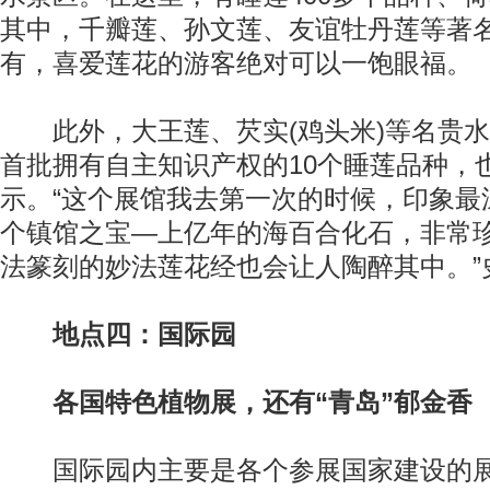
其中，千瓣莲、孙文莲、友谊牡丹莲等著
有，喜爱莲花的游客绝对可以一饱眼福。
此外，大王莲、芡实(鸡头米)等名贵水
首批拥有自主知识产权的10个睡莲品种，
示。“这个展馆我去第一次的时候，印象最
个镇馆之宝—上亿年的海百合化石，非常
法篆刻的妙法莲花经也会让人陶醉其中。”
地点四：国际园
各国特色植物展，还有“青岛”郁金香
国际园内主要是各个参展国家建设的展