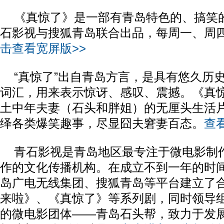
《真惊了》是一部有青岛特色的、搞笑
石影视与搜狐青岛联合出品，每周一、周
击查看宽屏版>>
“真惊了”出自青岛方言，是具有悠久历
词汇，用来表示惊讶、感叹、震撼。《真
土中年夫妻（石头和胖姐）的无厘头生活
绎各类爆笑趣事，尽显囧夫窘妻百态。
查
青石影视是青岛地区最专注于微电影制
作的文化传播机构。在成立不到一年的时
岛广电无线集团、搜狐青岛等平台建立了
来啦》、《真惊了》等系列剧，同时领导
的微电影团体——青岛石头帮，致力于发