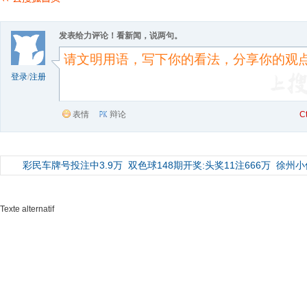
发表给力评论！看新闻，说两句。
登录
/
注册
表情
辩论
C
彩民车牌号投注中3.9万
双色球148期开奖:头奖11注666万
徐州小
Texte alternatif