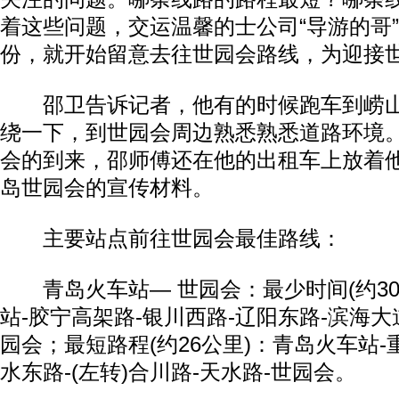
着这些问题，交运温馨的士公司“导游的哥
份，就开始留意去往世园会路线，为迎接
邵卫告诉记者，他有的时候跑车到崂山
绕一下，到世园会周边熟悉熟悉道路环境
会的到来，邵师傅还在他的出租车上放着
岛世园会的宣传材料。
主要站点前往世园会最佳路线：
青岛火车站— 世园会：最少时间(约30
站-胶宁高架路-银川西路-辽阳东路-滨海大道
园会；最短路程(约26公里)：青岛火车站-
水东路-(左转)合川路-天水路-世园会。