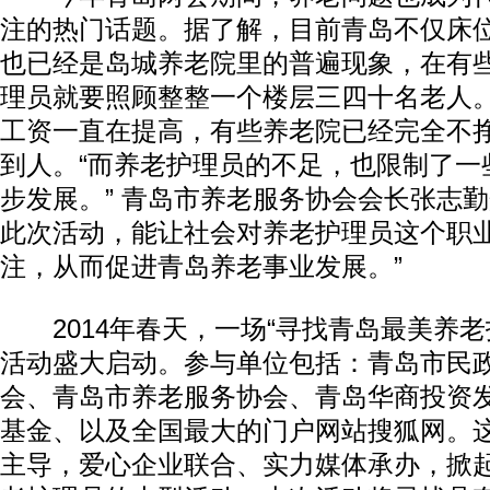
注的热门话题。据了解，目前青岛不仅床
也已经是岛城养老院里的普遍现象，在有
理员就要照顾整整一个楼层三四十名老人
工资一直在提高，有些养老院已经完全不
到人。“而养老护理员的不足，也限制了一
步发展。” 青岛市养老服务协会会长张志勤
此次活动，能让社会对养老护理员这个职
注，从而促进青岛养老事业发展。”
2014年春天，一场“寻找青岛最美养老
活动盛大启动。参与单位包括：青岛市民
会、青岛市养老服务协会、青岛华商投资
基金、以及全国最大的门户网站搜狐网。
主导，爱心企业联合、实力媒体承办，掀