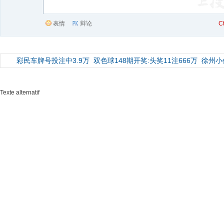
表情
辩论
C
彩民车牌号投注中3.9万
双色球148期开奖:头奖11注666万
徐州小
Texte alternatif