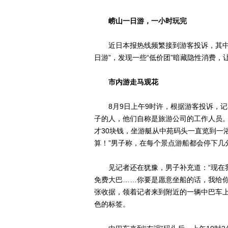
崂山一日游，一小时玩完
近日本报热线频繁接到游客投诉，其中以散
日游”，发现一些“低价团”暗藏隐性消费，
市内游走马观花
8月9日上午9时许，根据游客投诉，记者
子的人，他们自称是旅游公司的工作人员。
才30块钱，坐游艇从中苑码头一直览到一
算！”男子称，在每个景点游船都会停下几
见记者还在犹豫，男子补充道：“现在我
免费大巴……你要是愿意坐船的话，我给你
张收据，领着记者来到附近的一辆中巴车
色的标签。