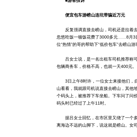
■游客投诉
便宜包车游崂山连坑带骗近万元
反复强调直接去崂山，司机还是拉着去坐
忽悠吃饭一顿饭花费了3000多元……8月
位“热情”的哥的帮助下“低价包车”去崂
吕女士说，是一名出租车司机推荐称可以
包辆商务车，价格不高，也就一天400元。
3日上午8时许，一位女士来接他们，自
山看看，我就跟司机说直接去崂山，其他地
个码头上，被推荐下车坐船。下车问了问价
码头时已经过了上午11时。
据吕女士回忆，在市区里又绕了一个多
离海边不远的山脚下，说这就是崂山。女