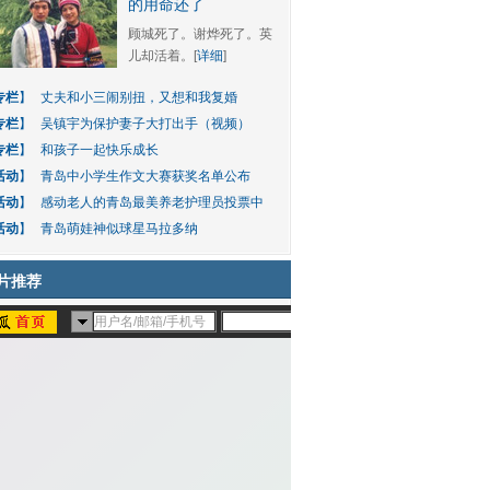
的用命还了
顾城死了。谢烨死了。英
儿却活着。[
详细
]
专栏
】
丈夫和小三闹别扭，又想和我复婚
专栏
】
吴镇宇为保护妻子大打出手（视频）
专栏
】
和孩子一起快乐成长
活动
】
青岛中小学生作文大赛获奖名单公布
活动
】
感动老人的青岛最美养老护理员投票中
活动
】
青岛萌娃神似球星马拉多纳
片推荐