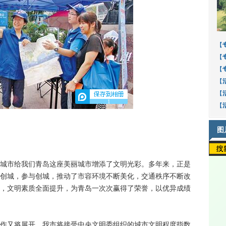
【
【
【
【
【
1
【
图
市给我们青岛这座美丽城市增添了文明光彩。多年来，正是
创城，参与创城，推动了市容环境不断美化，交通秩序不断改
，文明素质全面提升，为青岛一次次赢得了荣誉，以优异成绩
又将展开，我市将接受中央文明委组织的城市文明程度指数