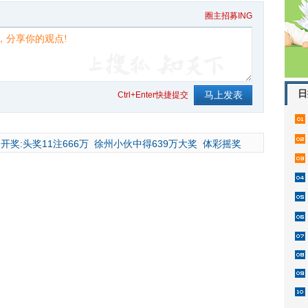
圈主招募ING
日
Ctrl+Enter快捷提交
开奖:头奖11注666万
徐州小伙中得639万大奖
体彩摇奖