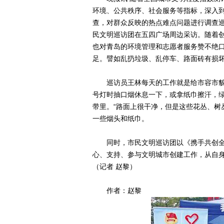
环境、公共秩序、社会服务等指标，深入
查，对群众反映的热点难点问题进行调查
民文明巡访团在五四广场周边采访。随着
也对青岛的环境管理和志愿者服务赞不绝
足。譬如乱扔垃圾、乱停车、路面砖有损
巡访员王林每天的工作就是给市容市貌“
号灯时抽口烟休息一下，或拿纸巾擦汗，
带里。“路面上很干净，但是这些花丛、树
一些烟头和纸巾。
同时，市民文明巡访团以《携手共创全
心、支持、参与文明城市创建工作，从自
（记者 赵黎）
作者：赵黎