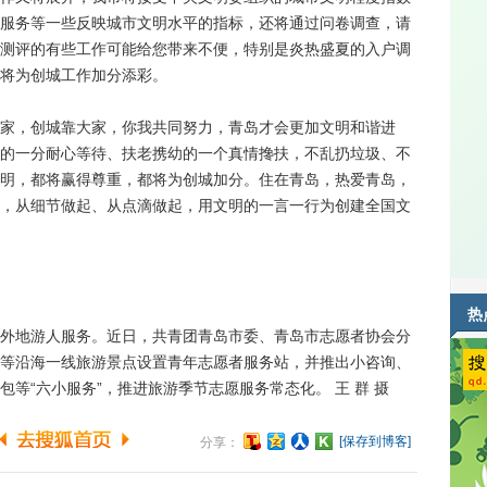
服务等一些反映城市文明水平的指标，还将通过问卷调查，请
测评的有些工作可能给您带来不便，特别是炎热盛夏的入户调
将为创城工作加分添彩。
，创城靠大家，你我共同努力，青岛才会更加文明和谐进
的一分耐心等待、扶老携幼的一个真情搀扶，不乱扔垃圾、不
明，都将赢得尊重，都将为创城加分。住在青岛，热爱青岛，
，从细节做起、从点滴做起，用文明的一言一行为创建全国文
热
地游人服务。近日，共青团青岛市委、青岛市志愿者协会分
等沿海一线旅游景点设置青年志愿者服务站，并推出小咨询、
等“六小服务”，推进旅游季节志愿服务常态化。 王 群 摄
[保存到博客]
分享：