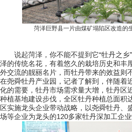
菏泽巨野县一片由煤矿塌陷区改造的
说起菏泽，你不能不提到它“牡丹之乡”
泽的传统名花，有着悠久的栽培历史和丰
外交流的靓丽名片，而牡丹带来的效益则
在尧舜牡丹产业园，记者了解到，伴随着
化的需要，牡丹市场需求量大增，牡丹区
种植基地建设步伐，全区牡丹种植总面积达
区实施龙头企业带动战略，以尧舜牡丹、
场等企业为龙头的120多家牡丹深加工企