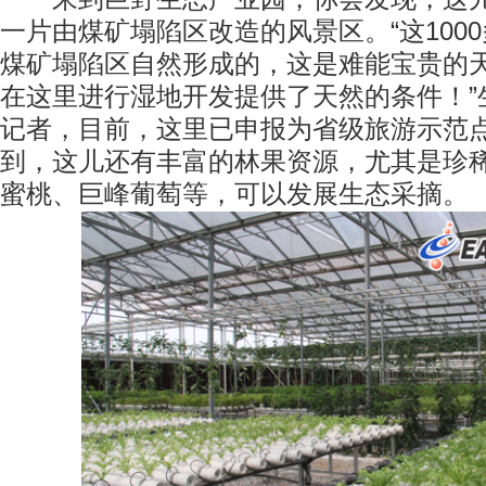
一片由煤矿塌陷区改造的风景区。“这100
煤矿塌陷区自然形成的，这是难能宝贵的
在这里进行湿地开发提供了天然的条件！”
记者，目前，这里已申报为省级旅游示范
到，这儿还有丰富的林果资源，尤其是珍
蜜桃、巨峰葡萄等，可以发展生态采摘。