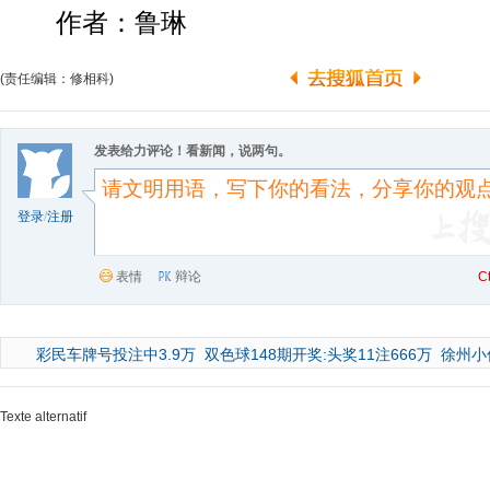
作者：鲁琳
(责任编辑：修相科)
发表给力评论！看新闻，说两句。
登录
/
注册
表情
辩论
C
彩民车牌号投注中3.9万
双色球148期开奖:头奖11注666万
徐州小
Texte alternatif