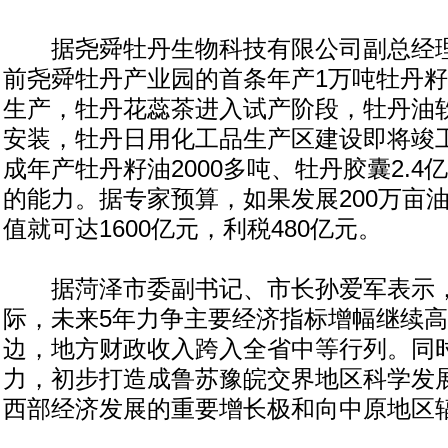
据尧舜牡丹生物科技有限公司副总经理
前尧舜牡丹产业园的首条年产1万吨牡丹
生产，牡丹花蕊茶进入试产阶段，牡丹油
安装，牡丹日用化工品生产区建设即将竣
成年产牡丹籽油2000多吨、牡丹胶囊2.4
的能力。据专家预算，如果发展200万亩
值就可达1600亿元，利税480亿元。
据菏泽市委副书记、市长孙爱军表示，
际，未来5年力争主要经济指标增幅继续
边，地方财政收入跨入全省中等行列。同时
力，初步打造成鲁苏豫皖交界地区科学发
西部经济发展的重要增长极和向中原地区