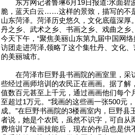
东方网记者鲁琳6月19日报道:水面碧
脆，蓝天白云……这样的景致，描写的不
山东菏泽。菏泽历史悠久，文化底蕴深厚
丹之乡、武术之乡、书画之乡、戏曲之乡
今天下午，“聚焦美丽山东第九届中国网络
访团走进菏泽,领略了这个集牡丹、文化、
的美丽城市。
在菏泽市巨野县书画院的画室里，采访
些经过画师培训的农民正在画画。据了解
值数百元甚至上千元，通过画画他们每个
至超过1万元。“我画的这些画一张500元
成。”在巨野书画院的3楼画室内，巨野县
者说，她是个农民，虽然不识字，可自从
费培训了绘画技能后，现在的作品也是供不