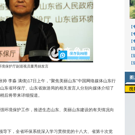
【
【
【
【
【
2
【
环境保护厅副巡视员董秀娟发言
图
张帅 李淼 满倩)17日上午，“聚焦美丽山东”中国网络媒体山东行
山东省环保厅、山东省旅游局的相关发言人分别向媒体介绍了
稍后将带来详细报道。
环境保护工作，推进生态山东、美丽山东建设的有关情况向
领导下，全省环保系统深入学习贯彻党的十八大、省第十次党