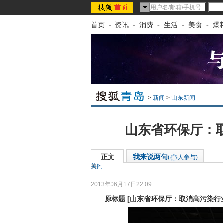
首页
-
资讯
-
消费
-
生活
-
美食
-
爆
>
新闻
>
山东新闻
山东省环保厅：取
正文
我来说两句
(
人参与)
关闭
2013年06月17日22:09
来源：
齐鲁网
原标题
[
山东省环保厅：取消高污染行业