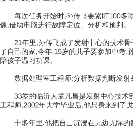
每次任务开始时,孙传飞要紧盯100多
像,借助电脑进行故障定位、分析和预判。
21年里,孙传飞成了发射中心的技术骨
了自己的家,今年,15岁的儿子要参加中考
陪孩子温习功课。
数据处理室工程师:分析数据判断发射
33岁的临沂人孟凡昌是发射中心技术
工程师,2002年大学毕业后,他只身来到了
十多年里,他把自己沉浸在无边无际的