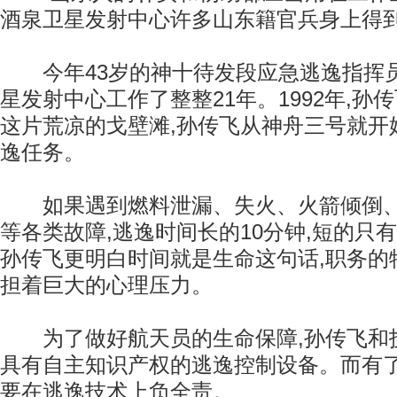
酒泉卫星发射中心许多山东籍官兵身上得
今年43岁的神十待发段应急逃逸指挥员
星发射中心工作了整整21年。1992年,孙
这片荒凉的戈壁滩,孙传飞从神舟三号就开
逸任务。
如果遇到燃料泄漏、失火、火箭倾倒、
等各类故障,逃逸时间长的10分钟,短的只
孙传飞更明白时间就是生命这句话,职务的
担着巨大的心理压力。
为了做好航天员的生命保障,孙传飞和
具有自主知识产权的逃逸控制设备。而有了
要在逃逸技术上负全责。