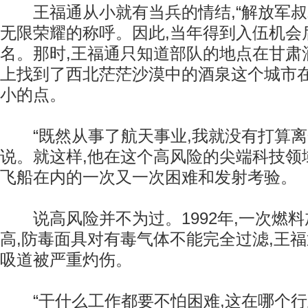
王福通从小就有当兵的情结,“解放军叔
无限荣耀的称呼。因此,当年得到入伍机会
名。那时,王福通只知道部队的地点在甘肃
上找到了西北茫茫沙漠中的酒泉这个城市
小的点。
“既然从事了航天事业,我就没有打算离
说。就这样,他在这个高风险的尖端科技领
飞船在内的一次又一次困难和发射考验。
说高风险并不为过。1992年,一次燃料
高,防毒面具对有毒气体不能完全过滤,王
吸道被严重灼伤。
“干什么工作都要不怕困难,这在哪个行