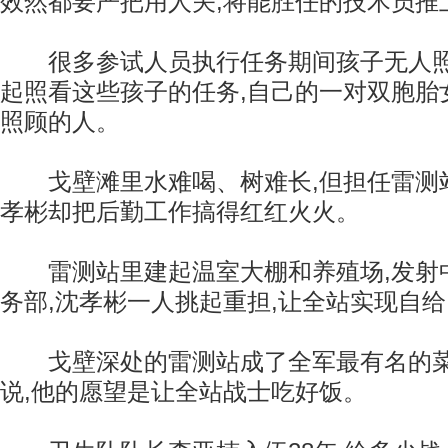
效然都要严把用人关,将能胜任的技术员推
很多参试人员执行任务期间孩子无人照
起照看这些孩子的任务,自己的一对双胞胎
照顾的人。
戈壁滩里水难喝、树难长,但担任雷测
孝彬却把后勤工作搞得红红火火。
雷测站里建起温室大棚和养殖场,发射
务部,沈孝彬一人挑起重担,让全站实现自给
戈壁深处的雷测站成了全军最有名的菜
说,他的愿望是让全站战士吃好饭。