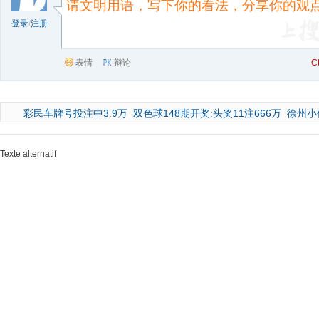
登录
/
注册
表情
辩论
C
彩民车牌号投注中3.9万
双色球148期开奖:头奖11注666万
徐州小
Texte alternatif