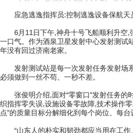
应急逃逸指挥员:控制逃逸设备保航天
6月11日下午,神舟十号飞船顺利升空,
一口气。作为酒泉卫星发射中心发射测试站
年没有回过济南老家。
发射测试站是每一次发射任务发射场系
必须做到一丝不苟、一秒不差。
张俊明介绍,面对“零窗口”发射任务的时
织指挥零失误,设施设备零故障,技术操作零
点”的质量目标分解细化到每个岗位、每台
“山东人的朴实和韧劲都应当用在工作上