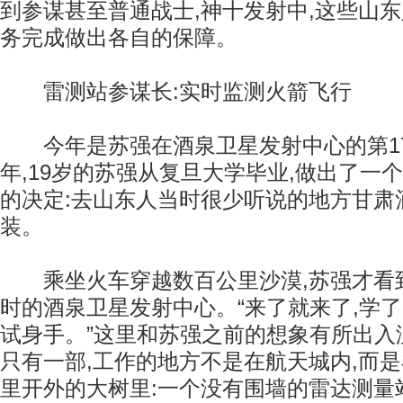
到参谋甚至普通战士,神十发射中,这些山
务完成做出各自的保障。
雷测站参谋长:实时监测火箭飞行
今年是苏强在酒泉卫星发射中心的第17个
年,19岁的苏强从复旦大学毕业,做出了一
的决定:去山东人当时很少听说的地方甘肃
装。
乘坐火车穿越数百公里沙漠,苏强才看到
时的酒泉卫星发射中心。“来了就来了,学
试身手。”这里和苏强之前的想象有所出入
只有一部,工作的地方不是在航天城内,而是
里开外的大树里:一个没有围墙的雷达测量站