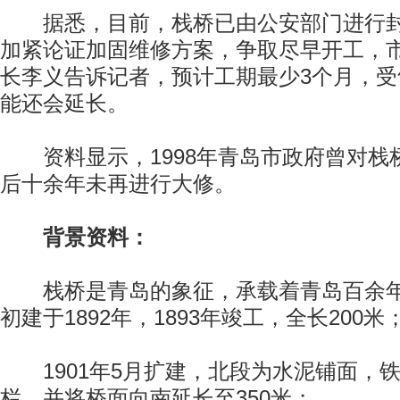
据悉，目前，栈桥已由公安部门进行封
加紧论证加固维修方案，争取尽早开工，
长李义告诉记者，预计工期最少3个月，
能还会延长。
资料显示，1998年青岛市政府曾对栈
后十余年未再进行大修。
背景资料：
栈桥是青岛的象征，承载着青岛百余年
初建于1892年，1893年竣工，全长200米
1901年5月扩建，北段为水泥铺面，
栏，并将桥面向南延长至350米；