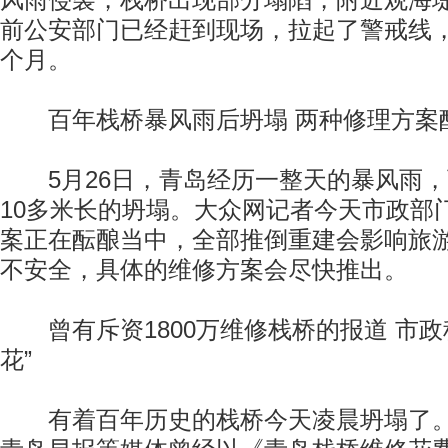
风雨侵袭，栈桥出现部分塌陷，附近观海堤
前公安部门已经赶到现场，拉起了警戒线
个月。
百年栈桥暴风雨后坍塌 两种修理方案
5月26日，青岛经历一整天的暴风雨，
10多米长的坍塌。大众网记者今天市政部
案正在酝酿当中，全部推倒重建会影响旅
不安全，具体的维修方案会尽快推出。
曾有斥资1800万维修栈桥的报道 市政
花”
有着百年历史的栈桥今天凌晨坍塌了。然