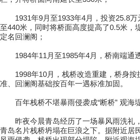
1931年9月至1933年4月，投资25.
至440米，同时将桥面高度提高了0.5米
定名回澜阁；
1984年11月至1985年4月，桥南端
1998年10月，栈桥改造重建，桥身按
准、回澜阁基础按百年一遇标准加固。
百年栈桥不堪暴雨侵袭成“断桥” 观海
昨夜今晨青岛经历了一场暴风雨洗礼，有
青岛名片栈桥坍塌在巨浪之下。据附近居