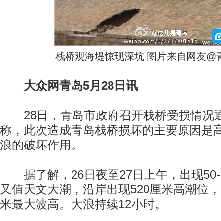
栈桥观海堤惊现深坑 图片来自网友@
大众网青岛5月28日讯
28日，青岛市政府召开栈桥受损情况
称，此次造成青岛栈桥损坏的主要原因是
浪的破坏作用。
据了解，26日夜至27日上午，出现50-
又值天文大潮，沿岸出现520厘米高潮位，沿
米最大波高。大浪持续12小时。