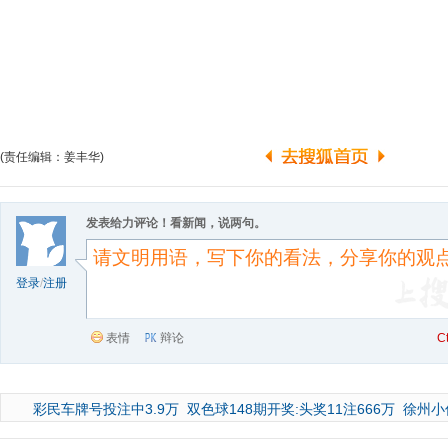
(责任编辑：姜丰华)
发表给力评论！看新闻，说两句。
登录
/
注册
表情
辩论
C
彩民车牌号投注中3.9万
双色球148期开奖:头奖11注666万
徐州小