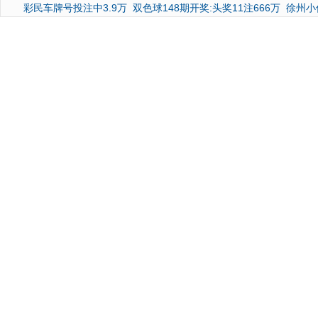
彩民车牌号投注中3.9万
双色球148期开奖:头奖11注666万
徐州小