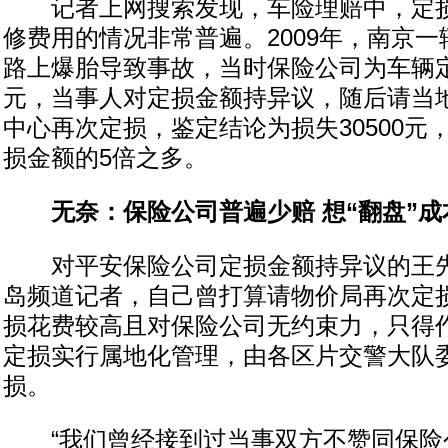
记者上网搜索发现，车险理赔中，定损
修费用的情况非常普遍。2009年，南京
路上爆胎导致事故，当时保险公司为车辆定
元，当事人对定损金额持异议，随后请当
中心再次定损，鉴定结论为损失30500元
损金额的5倍之多。
无奈：保险公司普遍少赔 想“翻盘”成
对平安保险公司定损金额持异议的王先
岛频道记者，自己曾打算请物价局再次定
损花费较高且对保险公司无约束力，只得
定损实行属地化管理，由各区片交警大队
损。
“我们曾经接到过当事双方不赞同保险