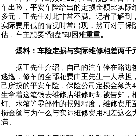
车出险，平安车险给出的定损金额比实际
多元，王先生对此非常不满。记者了解到
实际费用低的情况时常出现，然而对于保
估，车主想要“翻盘”却困难重重。
爆料：车险定损与实际维修相差两千
据王先生介绍，自己的汽车停在路边被
逃逸，修车的全部花费由王先生一人承担
己所投的平安车险，保险公司定损金额为4
生拿着这笔钱去维修店维修时却被告知，
灯、水箱等零部件的损毁程度，维修费用至少
损金额与为什么与实际维修费用相差这么大
满。