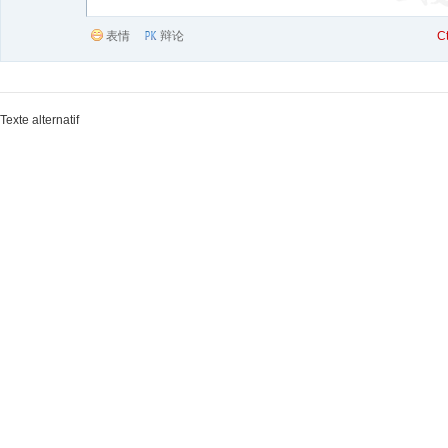
表情
辩论
C
Texte alternatif