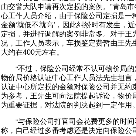
由交警大队申请再次定损的案例。”青岛市
心工作人员介绍，由于保险公司定损是一
金额‘就低不就高’，因此纠纷时有发生，
定损，并进行调解的案例非常多。对于王
况，工作人员表示，车损鉴定费暂由王先
大约在400元左右。
“不过，保险公司经常不认可物价局的定
物价局价格认证中心工作人员法先生坦言
认证中心所定损的金额对保险公司并无约
为参考，王先生可向法院提起诉讼，物价
为重要证据，对法院的判决起到一定作用
“与保险公司打官司会花费更多的时间和
称，自己经过多番考虑还是决定向保险公