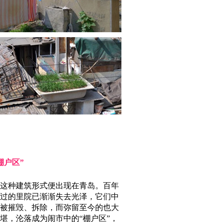
棚户区”
这种建筑形式便出现在青岛。百年
过的里院已渐渐失去光泽，它们中
被摧毁、拆除，而弥留至今的也大
堪，沦落成为闹市中的“棚户区”，