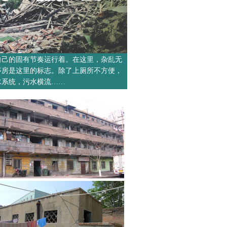
自己的固有节奏运行着。在这里，杂乱无
茅房是这里的标志。除了上厕所不方便，
水系统，污水横流……