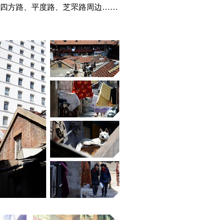
四方路、平度路、芝罘路周边……