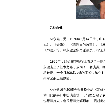
7.林永健
林永健，男，1970年2月14日生，山
凤》、《金婚》、《喜耕田的故事》、《
《邻居》等。林永健是实力派演员，有“丑
1986年，姐姐在电视报上看到了一则广
永健走上了艺术之路，成为了一名演员。
将转正、一个月300多块钱的工资，这个
州军区战士话剧团。
林永健因在2005央视春晚小品《装修》
耕田的故事》中扮演喜耕田，转型当起了农
也想演好人，也很想演光辉形象！”提起此